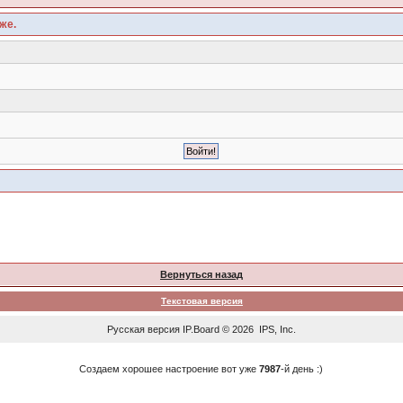
же.
Вернуться назад
Текстовая версия
Русская версия
IP.Board
© 2026
IPS, Inc
.
Создаем хорошее настроение вот уже
7987
-й день :)