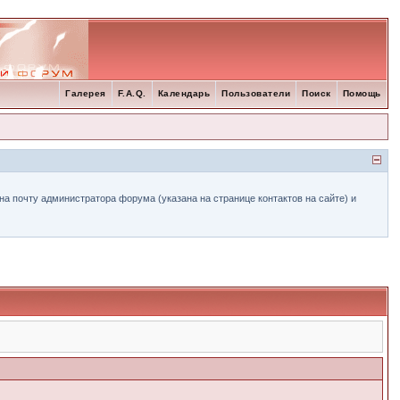
Галерея
F.A.Q.
Календарь
Пользователи
Поиск
Помощь
а почту администратора форума (указана на странице контактов на сайте) и