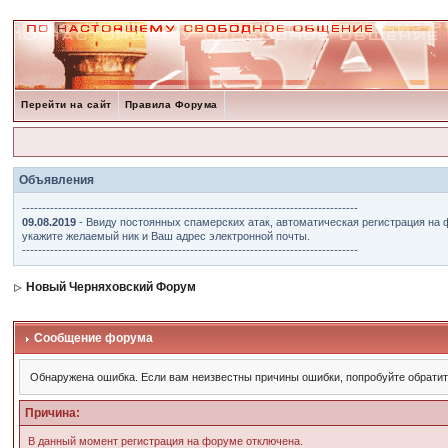
Перейти на сайт
Правила Форума
Объявления
------------------------------------------------------------------------------------
09.08.2019
- Ввиду постоянных спамерских атак, автоматическая регистрация на 
укажите желаемый ник и Ваш адрес электронной почты.
------------------------------------------------------------------------------------
Новый Черняховский Форум
Сообщение форума
Обнаружена ошибка. Если вам неизвестны причины ошибки, попробуйте обрати
Причина:
В данный момент регистрация на форуме отключена.