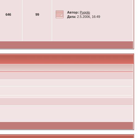
Автор:
Pugolo
646
99
Дата:
2.5.2006, 16:49