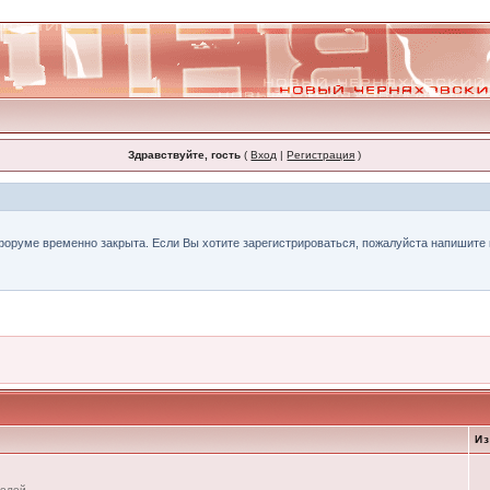
Здравствуйте, гость
(
Вход
|
Регистрация
)
форуме временно закрыта. Если Вы хотите зарегистрироваться, пожалуйста напишите н
И
телей.