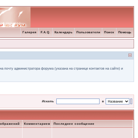
Галерея
F.A.Q.
Календарь
Пользователи
Поиск
Помощь
а почту администратора форума (указана на странице контактов на сайте) и
Искать
в
зображений
Комментариев
Последнее сообщение