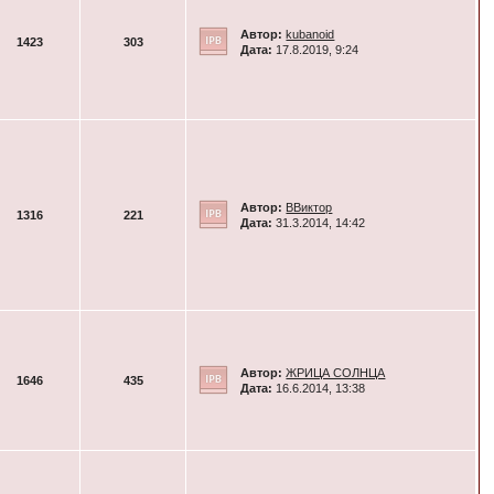
Автор:
kubanoid
1423
303
Дата:
17.8.2019, 9:24
Автор:
ВВиктор
1316
221
Дата:
31.3.2014, 14:42
Автор:
ЖРИЦА СОЛНЦА
1646
435
Дата:
16.6.2014, 13:38