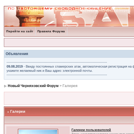
Перейти на сайт
Правила Форума
Объявления
------------------------------------------------------------------------------------
09.08.2019
- Ввиду постоянных спамерских атак, автоматическая регистрация на 
укажите желаемый ник и Ваш адрес электронной почты.
------------------------------------------------------------------------------------
Новый Черняховский Форум
> Галерея
Галереи
Галереи пользователей
Здесь находятся галереи наших пользова