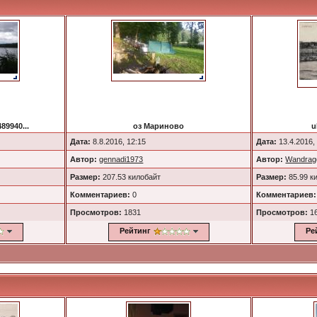
89940...
оз Мариново
u
Дата:
8.8.2016, 12:15
Дата:
13.4.2016,
Автор:
gennadi1973
Автор:
Wandrag
Размер:
207.53 килобайт
Размер:
85.99 к
Комментариев:
0
Комментариев:
Просмотров:
1831
Просмотров:
1
Рейтинг
Ре