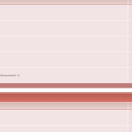
бильников! =)