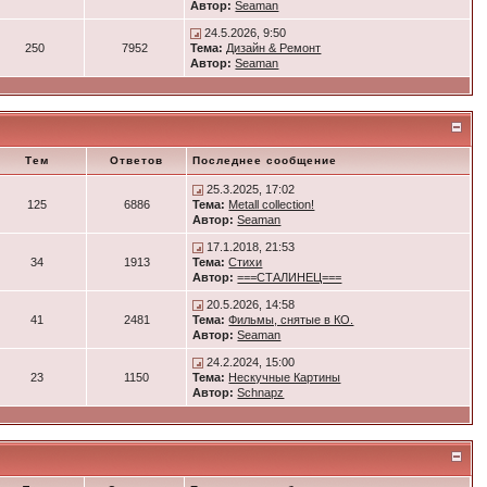
Автор:
Seaman
24.5.2026, 9:50
250
7952
Тема:
Дизайн & Ремонт
Автор:
Seaman
Тем
Ответов
Последнее сообщение
25.3.2025, 17:02
125
6886
Тема:
Metall collection!
Автор:
Seaman
17.1.2018, 21:53
34
1913
Тема:
Стихи
Автор:
===СТАЛИНЕЦ===
20.5.2026, 14:58
41
2481
Тема:
Фильмы, снятые в КО.
Автор:
Seaman
24.2.2024, 15:00
23
1150
Тема:
Нескучные Картины
Автор:
Schnapz