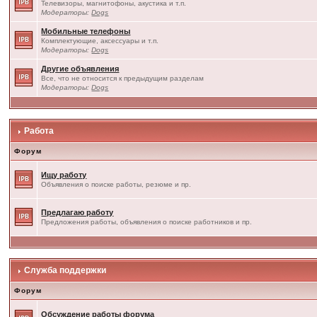
Телевизоры, магнитофоны, акустика и т.п.
Модераторы:
Dogs
Мобильные телефоны
Комплектующие, аксессуары и т.п.
Модераторы:
Dogs
Другие объявления
Все, что не относится к предыдущим разделам
Модераторы:
Dogs
Работа
Форум
Ищу работу
Объявления о поиске работы, резюме и пр.
Предлагаю работу
Предложения работы, объявления о поиске работников и пр.
Служба поддержки
Форум
Обсуждение работы форума