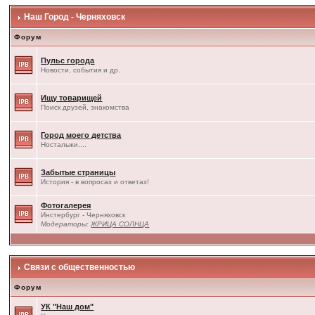
Наш Город - Черняховск
Форум
Пульс города
Новости, события и др.
Ищу товарищей
Поиск друзей, знакомства
Город моего детства
Ностальжи....
Забытые страницы
История - в вопросах и ответах!
Фотогалерея
Инстербург - Черняховск
Модераторы:
ЖРИЦА СОЛНЦА
Связи с общественностью
Форум
УК "Наш дом"