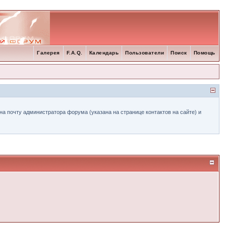
Галерея
F.A.Q.
Календарь
Пользователи
Поиск
Помощь
а почту администратора форума (указана на странице контактов на сайте) и