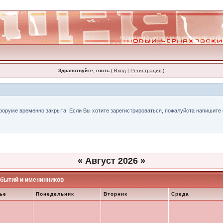
Здравствуйте, гость
(
Вход
|
Регистрация
)
форуме временно закрыта. Если Вы хотите зарегистрироваться, пожалуйста напишите н
«
Август 2026
»
бытий и именинников
ье
Понедельник
Вторник
Среда