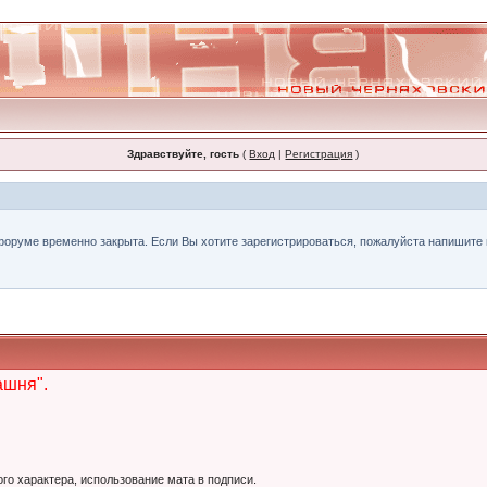
Здравствуйте, гость
(
Вход
|
Регистрация
)
форуме временно закрыта. Если Вы хотите зарегистрироваться, пожалуйста напишите н
ашня".
ого характера, использование мата в подписи.