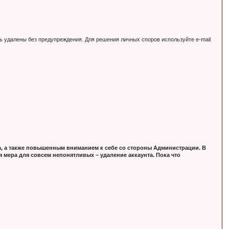
ь удалены без предупреждения. Для решения личных споров используйте e-mail
, а также повышенным вниманием к себе со стороны Администрации. В
 мера для совсем непонятливых – удаление аккаунта. Пока что