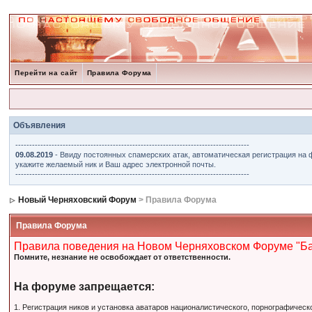
Перейти на сайт
Правила Форума
Объявления
------------------------------------------------------------------------------------
09.08.2019
- Ввиду постоянных спамерских атак, автоматическая регистрация на 
укажите желаемый ник и Ваш адрес электронной почты.
------------------------------------------------------------------------------------
Новый Черняховский Форум
> Правила Форума
Правила Форума
Правила поведения на Новом Черняховском Форуме "Б
Помните, незнание не освобождает от ответственности.
На форуме запрещается:
1. Регистрация ников и установка аватаров националистического, порнографическ