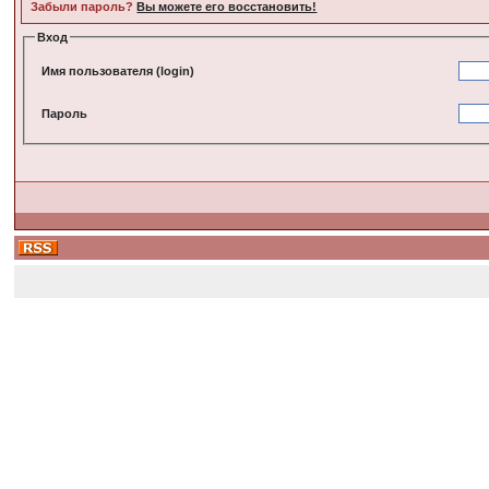
Забыли пароль?
Вы можете его восстановить!
Вход
Имя пользователя (login)
Пароль