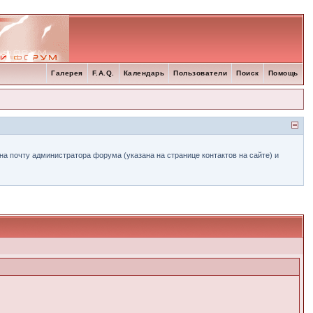
Галерея
F.A.Q.
Календарь
Пользователи
Поиск
Помощь
а почту администратора форума (указана на странице контактов на сайте) и