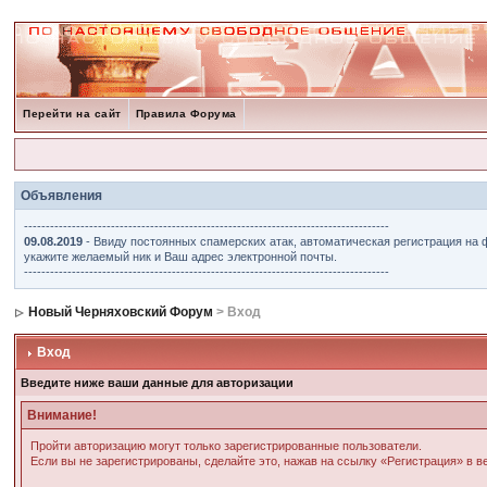
Перейти на сайт
Правила Форума
Объявления
------------------------------------------------------------------------------------
09.08.2019
- Ввиду постоянных спамерских атак, автоматическая регистрация на 
укажите желаемый ник и Ваш адрес электронной почты.
------------------------------------------------------------------------------------
Новый Черняховский Форум
> Вход
Вход
Введите ниже ваши данные для авторизации
Внимание!
Пройти авторизацию могут только зарегистрированные пользователи.
Если вы не зарегистрированы, сделайте это, нажав на ссылку «Регистрация» в 