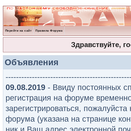
Перейти на сайт
Правила Форума
Здравствуйте, г
Объявления
-----------------------------------------------
09.08.2019
- Ввиду постоянных сп
регистрация на форуме временно
зарегистрироваться, пожалуйста
форума (указана на странице кон
ник и Ваш адрес электронной поч