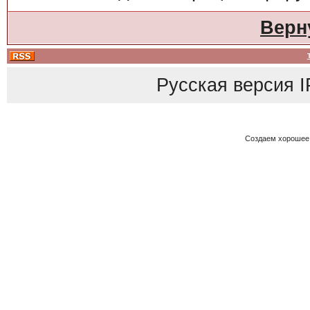
Верн
Русская версия
I
Создаем хорошее