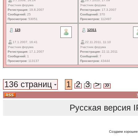
5.7.2008, 14:24
26.7.2010, 17:09
Участник форума
Участник форума
Регистрация:
19.8.2007
Регистрация:
17.3.2007
Сообщений:
25
Сообщений:
370
Просмотров:
53051
Просмотров:
112497
123
12311
17.1.2007, 16:41
22.11.2011, 11:10
Участник форума
Участник форума
Регистрация:
17.1.2007
Регистрация:
22.11.2011
Сообщений:
1
Сообщений:
7
Просмотров:
113137
Просмотров:
43444
136 страниц
1
2
3
>
»
Русская версия
I
Создаем хорошее