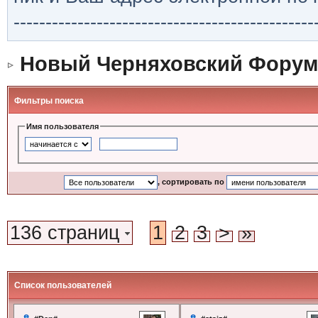
-----------------------------------------------
Новый Черняховский Форум
Фильтры поиска
Имя пользователя
, сортировать по
136 страниц
1
2
3
>
»
Список пользователей