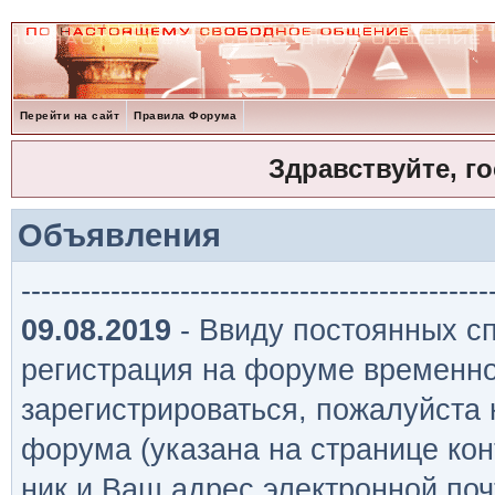
Перейти на сайт
Правила Форума
Здравствуйте, г
Объявления
-----------------------------------------------
09.08.2019
- Ввиду постоянных сп
регистрация на форуме временно
зарегистрироваться, пожалуйста
форума (указана на странице кон
ник и Ваш адрес электронной поч