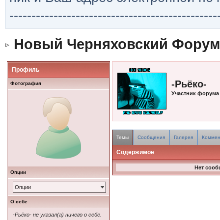
-----------------------------------------------
Новый Черняховский Форум
Профиль
-Рьёко-
Фотография
Участник форума
Темы
Сообщения
Галерея
Коммен
Содержимое
Нет сооб
Опции
Опции
О себе
-Рьёко- не указал(а) ничего о себе.