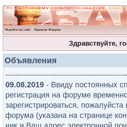
Перейти на сайт
Правила Форума
Здравствуйте, г
Объявления
-----------------------------------------------
09.08.2019
- Ввиду постоянных сп
регистрация на форуме временно
зарегистрироваться, пожалуйста
форума (указана на странице кон
ник и Ваш адрес электронной поч