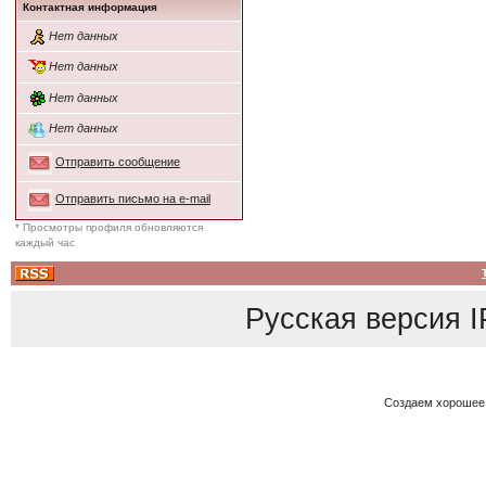
Контактная информация
Нет данных
Нет данных
Нет данных
Нет данных
Отправить сообщение
Отправить письмо на e-mail
* Просмотры профиля обновляются
каждый час
Русская версия
I
Создаем хорошее