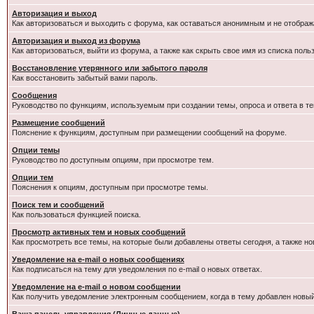
Авторизация и выход
Как авторизоваться и выходить с форума, как оставаться анонимным и не отображ
Авторизация и выход из форума
Как авторизоваться, выйти из форума, а также как скрыть свое имя из списка пол
Восстановление утерянного или забытого пароля
Как восстановить забытый вами пароль.
Сообщения
Руководство по функциям, используемым при создании темы, опроса и ответа в те
Размещение сообщений
Пояснение к функциям, доступным при размещении сообщений на форуме.
Опции темы
Руководство по доступным опциям, при просмотре тем.
Опции тем
Пояснения к опциям, доступным при просмотре темы.
Поиск тем и сообщений
Как пользоваться функцией поиска.
Просмотр активных тем и новых сообщений
Как просмотреть все темы, на которые были добавлены ответы сегодня, а также н
Уведомление на e-mail о новых сообщениях
Как подписаться на тему для уведомления по e-mail о новых ответах.
Уведомление на е-mail о новом сообщении
Как получить уведомление электронным сообщением, когда в тему добавлен новый