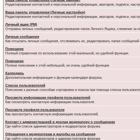
Ваша панель управления (Личные данные)
Редактирование контактной и персональной информации, аватаров, подписи, настр
Ваша панель управления (Личные настройки)
Редактирование контактной и персональной информации, аватаров, подписи, настр
Личный ящик (PM)
Отправка личных сообщений, редактирование папок Личного Ящика, слежение за 
Личные сообщения
Как отсылать личные сообщения, отслеживать их, редактировать папки сообщений
Помощник
Полный справочник по использованию этой маленькой, но удобной функции.
Помошник
Полное пояснение к этой небольшой, но очень удобной функции
Календарь
Дополнительная информация о функции календаря форума.
Список пользователей
Пояснение к разным способам сортировки и поиска при помощи списка пользовате
Просмотр информации профиля пользователей
Как посмотреть контактную информацию пользователя.
Просмотр профиля пользователя
Как просмотреть контактную информацию пользователей.
Контакт с администрацией и доклад модератору о сообщениях
Где найти список администраторов и модераторов форума.
Обращения к модераторам и жалобы на сообщения
Где найти список модераторов и администраторов форума.