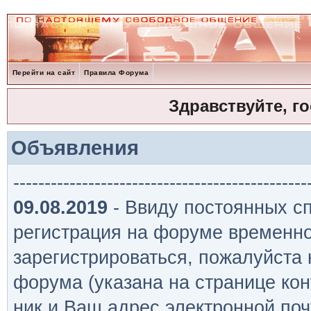
Перейти на сайт
Правила Форума
Здравствуйте, г
Объявления
-----------------------------------------------
09.08.2019
- Ввиду постоянных сп
регистрация на форуме временно
зарегистрироваться, пожалуйста
форума (указана на странице кон
ник и Ваш адрес электронной поч