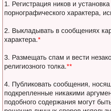
1. Регистрация ников и установка
порнографического характера, ис
2. Выкладывать в сообщениях ка
характера.
*
3. Размещать спам и вести незак
религиозного толка.
**
4. Публиковать сообщения, носящ
подкрепленные никакими аргуме
подобного содержания могут быт