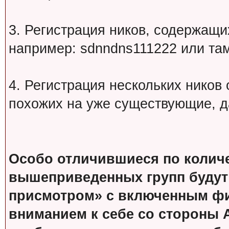
3. Регистрация ников, содержащ
например: sdnndns111222 или т
4. Регистрация нескольких ников
похожих на уже существующие, д
Особо отличившиеся по колич
вышеприведенных групп будут
присмотром» с включенным фи
вниманием к себе со стороны 