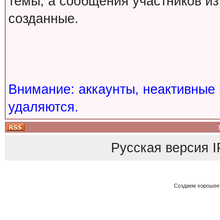
темы, а сообщения участников из
созданные.
Внимание: аккаунты, неактивные 
удаляются.
Русская версия
I
Создаем хорошее