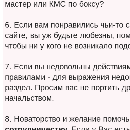
мастер или КМС по боксу?
6. Если вам понравились чьи-то 
сайте, вы уж будьте любезны, по
чтобы ни у кого не возникало под
7. Если вы недовольны действи
правилами - для выражения недо
раздел. Просим вас не портить др
начальством.
8. Новаторство и желание помочь
сотрудничеству.
Если у Вас есть