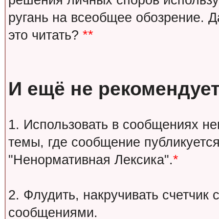
решения личных споров используй
ругань на всеобщее обозрение. Д
это читать?
**
И ещё не рекомендует
1. Использовать в сообщениях н
темы, где сообщение публикуется
"Ненормативная Лексика".
*
2. Флудить, накручивать счетчи
сообщениями.