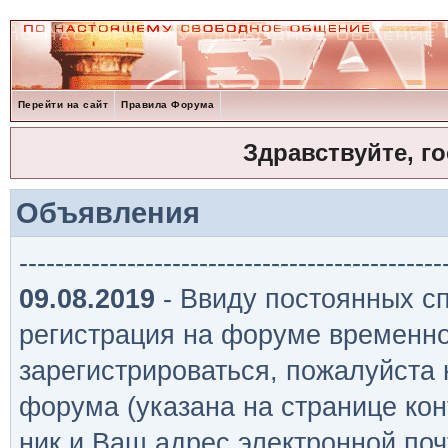
Перейти на сайт
Правила Форума
Здравствуйте, г
Объявления
-----------------------------------------------
09.08.2019
- Ввиду постоянных сп
регистрация на форуме временно
зарегистрироваться, пожалуйста
форума (указана на странице кон
ник и Ваш адрес электронной поч