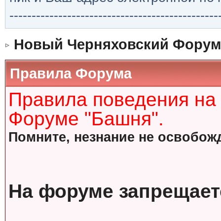
-----------------------------------------------
Новый Черняховский Форум
Правила Форума
Правила поведения на
Форуме "Башня".
Помните, незнание не освобожд
На форуме запрещает