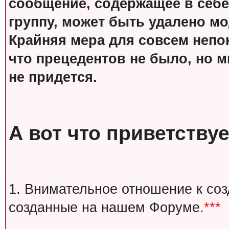
сообщение, содержащее в себе
группу, может быть удалено м
Крайняя мера для совсем непон
что прецедентов не было, но м
не придется.
А вот что приветствуе
1. Внимательное отношение к со
созданные на нашем Форуме.
***