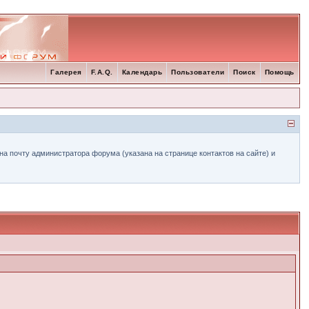
Галерея
F.A.Q.
Календарь
Пользователи
Поиск
Помощь
а почту администратора форума (указана на странице контактов на сайте) и