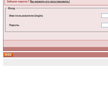
Забыли пароль?
Вы можете его восстановить!
Вход
Имя пользователя (login)
Пароль