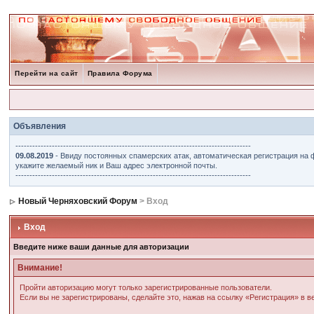
Перейти на сайт
Правила Форума
Объявления
------------------------------------------------------------------------------------
09.08.2019
- Ввиду постоянных спамерских атак, автоматическая регистрация на 
укажите желаемый ник и Ваш адрес электронной почты.
------------------------------------------------------------------------------------
Новый Черняховский Форум
> Вход
Вход
Введите ниже ваши данные для авторизации
Внимание!
Пройти авторизацию могут только зарегистрированные пользователи.
Если вы не зарегистрированы, сделайте это, нажав на ссылку «Регистрация» в 