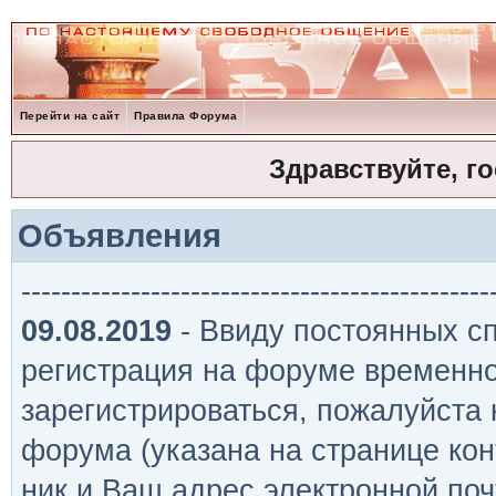
Перейти на сайт
Правила Форума
Здравствуйте, г
Объявления
-----------------------------------------------
09.08.2019
- Ввиду постоянных сп
регистрация на форуме временно
зарегистрироваться, пожалуйста
форума (указана на странице кон
ник и Ваш адрес электронной поч