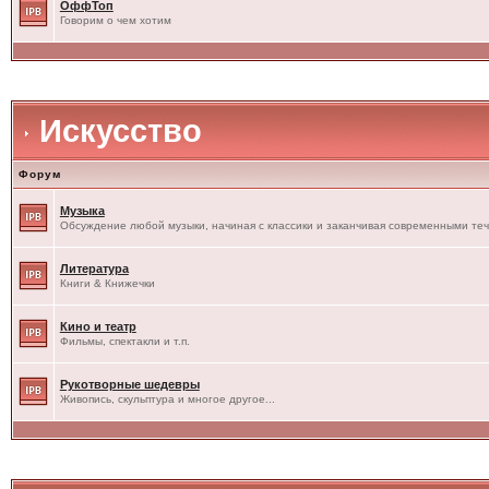
ОффТоп
Говорим о чем хотим
Искусство
Форум
Музыка
Обсуждение любой музыки, начиная с классики и заканчивая современными те
Литература
Книги & Книжечки
Кино и театр
Фильмы, спектакли и т.п.
Рукотворные шедевры
Живопись, скульптура и многое другое...