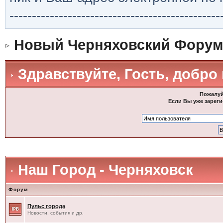
-----------------------------------------------
Новый Черняховский Форум
Здравствуйте, Гость, добро
Пожалуй
Если Вы уже зареги
Наш Город - Черняховск
Форум
Пульс города
Новости, события и др.