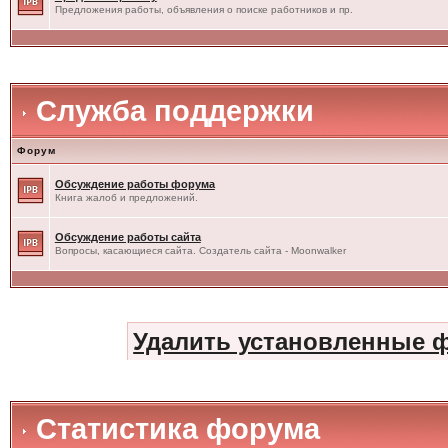
Предложения работы, объявления о поиске работников и пр.
Служба поддержки
Форум
Обсуждение работы форума
Книга жалоб и предложений.
Обсуждение работы сайта
Вопросы, касающиеся сайта. Создатель сайта - Moonwalker
Удалить установленные 
Статистика форума