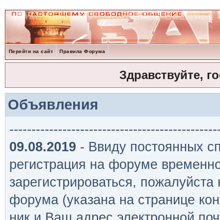
Перейти на сайт
Правила Форума
Здравствуйте, г
Объявления
-----------------------------------------------
09.08.2019
- Ввиду постоянных сп
регистрация на форуме временно
зарегистрироваться, пожалуйста
форума (указана на странице кон
ник и Ваш адрес электронной поч