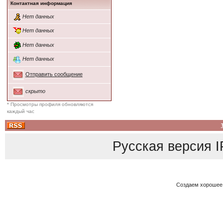
Контактная информация
Нет данных
Нет данных
Нет данных
Нет данных
Отправить сообщение
скрыто
* Просмотры профиля обновляются
каждый час
Русская версия
I
Создаем хорошее