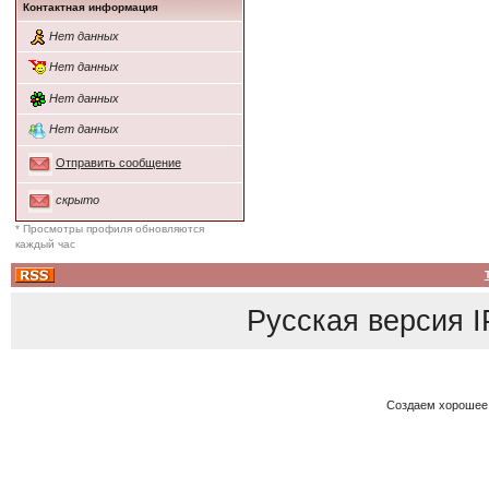
Контактная информация
Нет данных
Нет данных
Нет данных
Нет данных
Отправить сообщение
скрыто
* Просмотры профиля обновляются
каждый час
Русская версия
I
Создаем хорошее