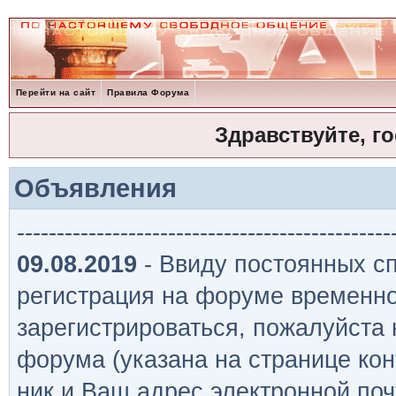
Перейти на сайт
Правила Форума
Здравствуйте, г
Объявления
-----------------------------------------------
09.08.2019
- Ввиду постоянных сп
регистрация на форуме временно
зарегистрироваться, пожалуйста
форума (указана на странице кон
ник и Ваш адрес электронной поч