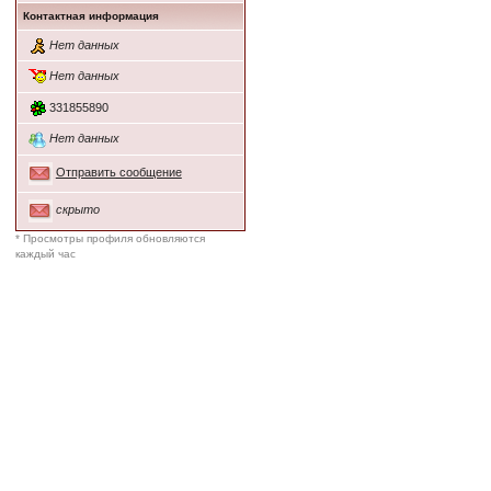
Контактная информация
Нет данных
Нет данных
331855890
Нет данных
Отправить сообщение
скрыто
* Просмотры профиля обновляются
каждый час