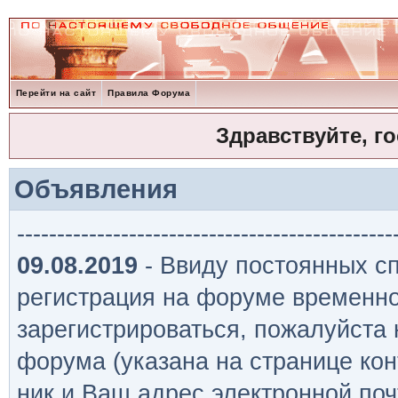
Перейти на сайт
Правила Форума
Здравствуйте, г
Объявления
-----------------------------------------------
09.08.2019
- Ввиду постоянных сп
регистрация на форуме временно
зарегистрироваться, пожалуйста
форума (указана на странице кон
ник и Ваш адрес электронной поч