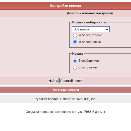
Настройки поиска
Дополнительные настройки
Искать сообщения за
и более старые
и более новые
Искать
В сообщениях
В заголовках
Текстовая версия
Русская версия
IP.Board
© 2026
IPS, Inc
.
Создаем хорошее настроение вот уже
7988
-й день :)