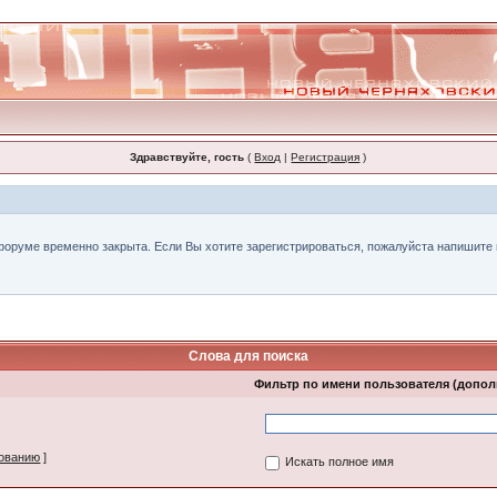
Здравствуйте, гость
(
Вход
|
Регистрация
)
форуме временно закрыта. Если Вы хотите зарегистрироваться, пожалуйста напишите н
Слова для поиска
Фильтр по имени пользователя (допо
зованию
]
Искать полное имя