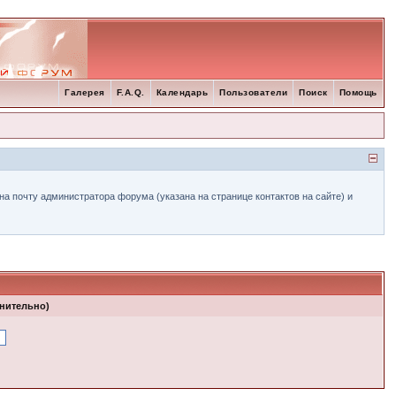
Галерея
F.A.Q.
Календарь
Пользователи
Поиск
Помощь
а почту администратора форума (указана на странице контактов на сайте) и
лнительно)