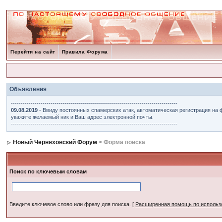
Перейти на сайт
Правила Форума
Объявления
------------------------------------------------------------------------------------
09.08.2019
- Ввиду постоянных спамерских атак, автоматическая регистрация на 
укажите желаемый ник и Ваш адрес электронной почты.
------------------------------------------------------------------------------------
Новый Черняховский Форум
> Форма поиска
Поиск по ключевым словам
Введите ключевое слово или фразу для поиска.
[
Расширенная помощь по исполь