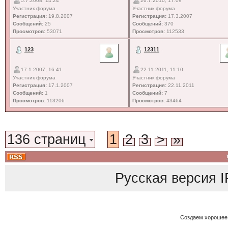
5.7.2008, 14:24
26.7.2010, 17:09
Участник форума
Участник форума
Регистрация:
19.8.2007
Регистрация:
17.3.2007
Сообщений:
25
Сообщений:
370
Просмотров:
53071
Просмотров:
112533
123
12311
17.1.2007, 16:41
22.11.2011, 11:10
Участник форума
Участник форума
Регистрация:
17.1.2007
Регистрация:
22.11.2011
Сообщений:
1
Сообщений:
7
Просмотров:
113206
Просмотров:
43464
136 страниц
1
2
3
>
»
Русская версия
I
Создаем хорошее