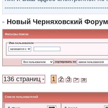
-----------------------------------------------
Новый Черняховский Форум
Фильтры поиска
Имя пользователя
, сортировать по
136 страниц
1
2
3
>
»
Список пользователей