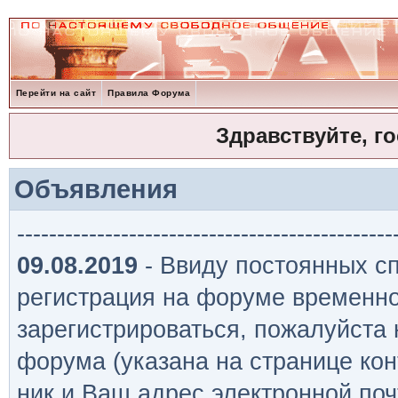
Перейти на сайт
Правила Форума
Здравствуйте, г
Объявления
-----------------------------------------------
09.08.2019
- Ввиду постоянных сп
регистрация на форуме временно
зарегистрироваться, пожалуйста
форума (указана на странице кон
ник и Ваш адрес электронной поч