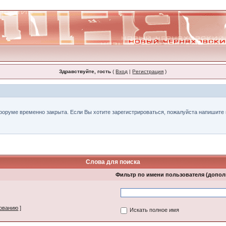
Здравствуйте, гость
(
Вход
|
Регистрация
)
форуме временно закрыта. Если Вы хотите зарегистрироваться, пожалуйста напишите н
Слова для поиска
Фильтр по имени пользователя (допо
зованию
]
Искать полное имя