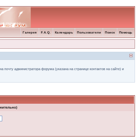
Галерея
F.A.Q.
Календарь
Пользователи
Поиск
Помощь
а почту администратора форума (указана на странице контактов на сайте) и
лнительно)