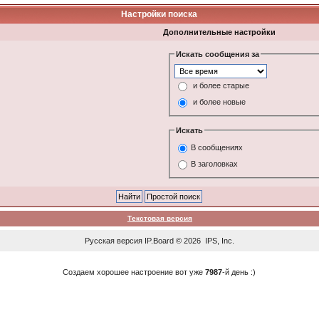
Настройки поиска
Дополнительные настройки
Искать сообщения за
и более старые
и более новые
Искать
В сообщениях
В заголовках
Текстовая версия
Русская версия
IP.Board
© 2026
IPS, Inc
.
Создаем хорошее настроение вот уже
7987
-й день :)