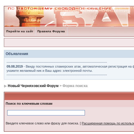
Перейти на сайт
Правила Форума
Объявления
------------------------------------------------------------------------------------
09.08.2019
- Ввиду постоянных спамерских атак, автоматическая регистрация на 
укажите желаемый ник и Ваш адрес электронной почты.
------------------------------------------------------------------------------------
Новый Черняховский Форум
> Форма поиска
Поиск по ключевым словам
Введите ключевое слово или фразу для поиска.
[
Расширенная помощь по исполь