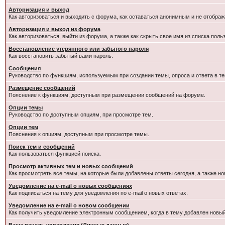
Авторизация и выход
Как авторизоваться и выходить с форума, как оставаться анонимным и не отображ
Авторизация и выход из форума
Как авторизоваться, выйти из форума, а также как скрыть свое имя из списка пол
Восстановление утерянного или забытого пароля
Как восстановить забытый вами пароль.
Сообщения
Руководство по функциям, используемым при создании темы, опроса и ответа в те
Размещение сообщений
Пояснение к функциям, доступным при размещении сообщений на форуме.
Опции темы
Руководство по доступным опциям, при просмотре тем.
Опции тем
Пояснения к опциям, доступным при просмотре темы.
Поиск тем и сообщений
Как пользоваться функцией поиска.
Просмотр активных тем и новых сообщений
Как просмотреть все темы, на которые были добавлены ответы сегодня, а также н
Уведомление на e-mail о новых сообщениях
Как подписаться на тему для уведомления по e-mail о новых ответах.
Уведомление на е-mail о новом сообщении
Как получить уведомление электронным сообщением, когда в тему добавлен новый