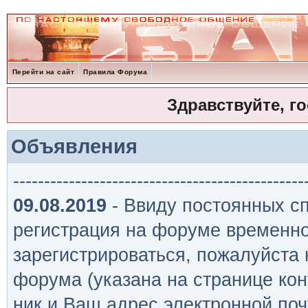
Перейти на сайт
Правила Форума
Здравствуйте, г
Объявления
-----------------------------------------------
09.08.2019
- Ввиду постоянных сп
регистрация на форуме временно
зарегистрироваться, пожалуйста
форума (указана на странице кон
ник и Ваш адрес электронной поч