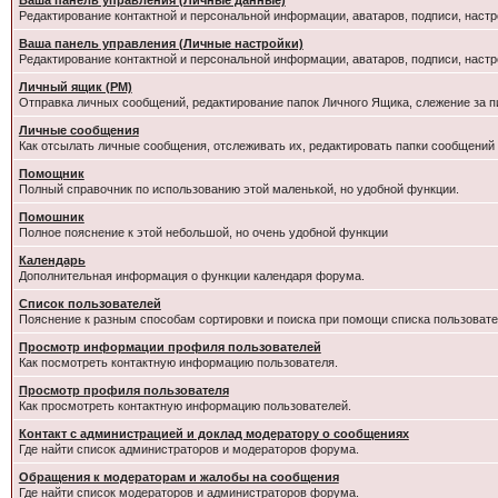
Ваша панель управления (Личные данные)
Редактирование контактной и персональной информации, аватаров, подписи, настр
Ваша панель управления (Личные настройки)
Редактирование контактной и персональной информации, аватаров, подписи, настр
Личный ящик (PM)
Отправка личных сообщений, редактирование папок Личного Ящика, слежение за 
Личные сообщения
Как отсылать личные сообщения, отслеживать их, редактировать папки сообщений
Помощник
Полный справочник по использованию этой маленькой, но удобной функции.
Помошник
Полное пояснение к этой небольшой, но очень удобной функции
Календарь
Дополнительная информация о функции календаря форума.
Список пользователей
Пояснение к разным способам сортировки и поиска при помощи списка пользовате
Просмотр информации профиля пользователей
Как посмотреть контактную информацию пользователя.
Просмотр профиля пользователя
Как просмотреть контактную информацию пользователей.
Контакт с администрацией и доклад модератору о сообщениях
Где найти список администраторов и модераторов форума.
Обращения к модераторам и жалобы на сообщения
Где найти список модераторов и администраторов форума.