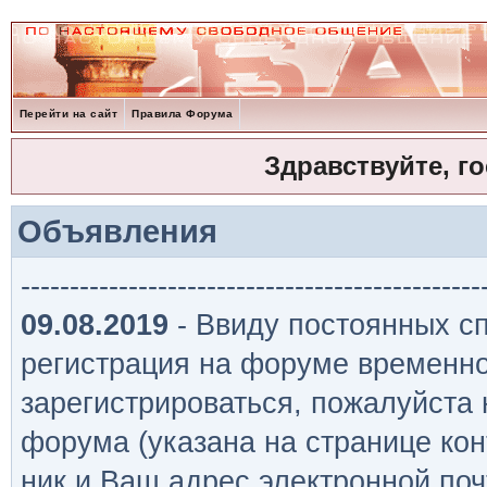
Перейти на сайт
Правила Форума
Здравствуйте, г
Объявления
-----------------------------------------------
09.08.2019
- Ввиду постоянных сп
регистрация на форуме временно
зарегистрироваться, пожалуйста
форума (указана на странице кон
ник и Ваш адрес электронной поч