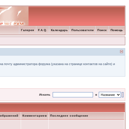
Галерея
F.A.Q.
Календарь
Пользователи
Поиск
Помощь
а почту администратора форума (указана на странице контактов на сайте) и
Искать
в
зображений
Комментариев
Последнее сообщение