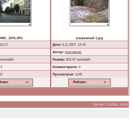
IMG_1876.JPG
взорваный 1.jpg
 20:17
Дата:
6.11.2007, 16:43
Автор:
executioner
 килобайт
Размер:
852.07 килобайт
0
Комментариев:
0
82
Просмотров:
1148
йтинг
Рейтинг
Сейчас: 7.8.2026, 18:04