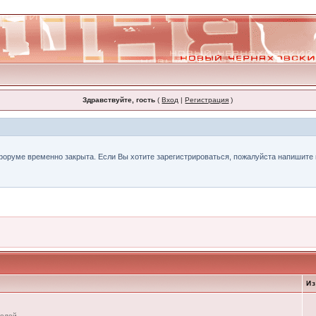
Здравствуйте, гость
(
Вход
|
Регистрация
)
форуме временно закрыта. Если Вы хотите зарегистрироваться, пожалуйста напишите н
И
телей.