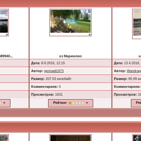
89940...
оз Мариново
u
Дата:
8.8.2016, 12:15
Дата:
13.4.2016,
Автор:
gennadi1973
Автор:
Wandrag
Размер:
207.53 килобайт
Размер:
85.99 к
Комментариев:
0
Комментариев:
Просмотров:
1831
Просмотров:
1
Рейтинг
Ре