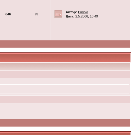
Автор:
Pugolo
646
99
Дата:
2.5.2006, 16:49