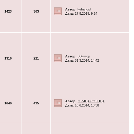
Автор:
kubanoid
1423
303
Дата:
17.8.2019, 9:24
Автор:
ВВиктор
1316
221
Дата:
31.3.2014, 14:42
Автор:
ЖРИЦА СОЛНЦА
1646
435
Дата:
16.6.2014, 13:38