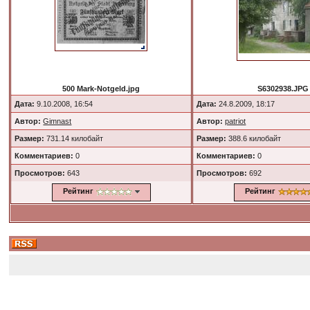
500 Mark-Notgeld.jpg
S6302938.JPG
Дата:
9.10.2008, 16:54
Дата:
24.8.2009, 18:17
Автор:
Gimnast
Автор:
patriot
Размер:
731.14 килобайт
Размер:
388.6 килобайт
Комментариев:
0
Комментариев:
0
Просмотров:
643
Просмотров:
692
Рейтинг
Рейтинг