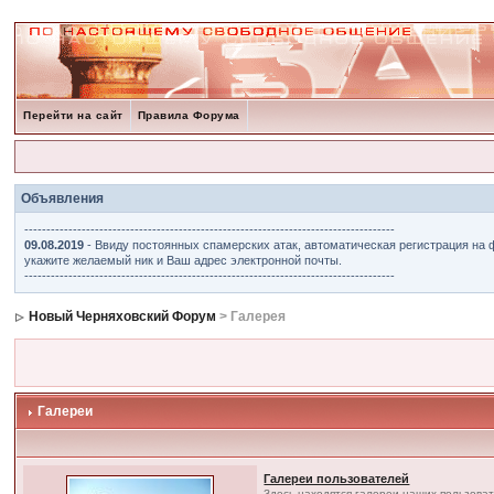
Перейти на сайт
Правила Форума
Объявления
------------------------------------------------------------------------------------
09.08.2019
- Ввиду постоянных спамерских атак, автоматическая регистрация на 
укажите желаемый ник и Ваш адрес электронной почты.
------------------------------------------------------------------------------------
Новый Черняховский Форум
> Галерея
Галереи
Галереи пользователей
Здесь находятся галереи наших пользова