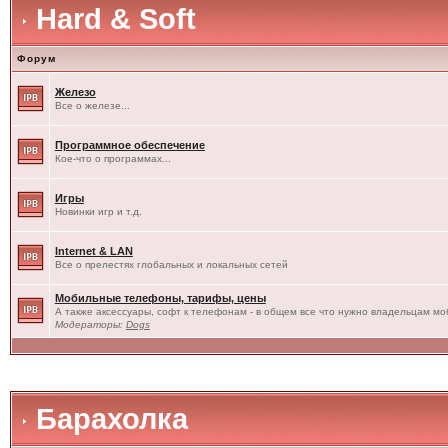
Hard & Soft
Форум
Железо
Все о железе...
Программное обеспечение
Кое-что о программах...
Игры
Новинки игр и т.д.
Internet & LAN
Все о прелестях глобальных и локальных сетей
Мобильные телефоны, тарифы, цены
А также аксессуары, софт к телефонам - в общем все что нужно владельцам моб
Модераторы:
Dogs
Барахолка