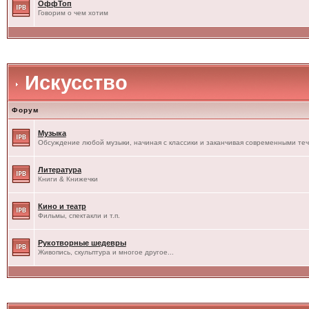
ОффТоп
Говорим о чем хотим
Искусство
Форум
Музыка
Обсуждение любой музыки, начиная с классики и заканчивая современными те
Литература
Книги & Книжечки
Кино и театр
Фильмы, спектакли и т.п.
Рукотворные шедевры
Живопись, скульптура и многое другое...