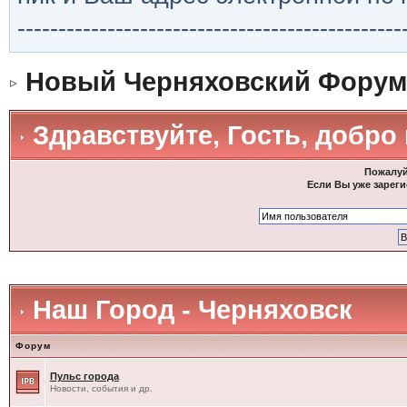
-----------------------------------------------
Новый Черняховский Форум
Здравствуйте, Гость, добро
Пожалуй
Если Вы уже зареги
Наш Город - Черняховск
Форум
Пульс города
Новости, события и др.