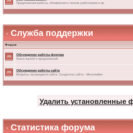
Предложения работы, объявления о поиске работников и пр.
Служба поддержки
Форум
Обсуждение работы форума
Книга жалоб и предложений.
Обсуждение работы сайта
Вопросы, касающиеся сайта. Создатель сайта - Moonwalker
Удалить установленные 
Статистика форума