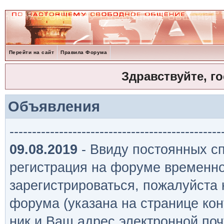
Перейти на сайт
Правила Форума
Здравствуйте, г
Объявления
-----------------------------------------------
09.08.2019
- Ввиду постоянных сп
регистрация на форуме временно
зарегистрироваться, пожалуйста
форума (указана на странице кон
ник и Ваш адрес электронной поч