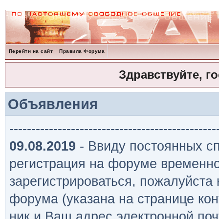
Перейти на сайт
Правила Форума
Здравствуйте, г
Объявления
-----------------------------------------------
09.08.2019
- Ввиду постоянных сп
регистрация на форуме временно
зарегистрироваться, пожалуйста
форума (указана на странице кон
ник и Ваш адрес электронной поч