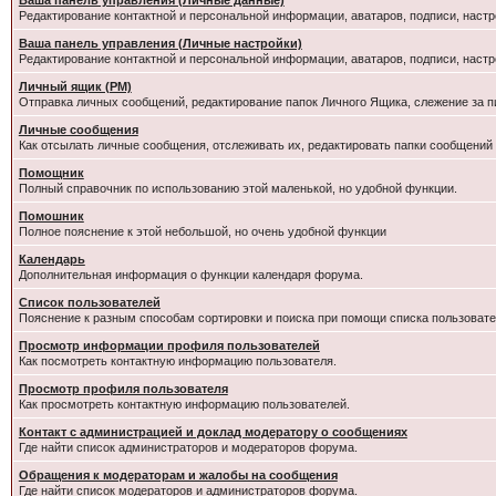
Ваша панель управления (Личные данные)
Редактирование контактной и персональной информации, аватаров, подписи, настр
Ваша панель управления (Личные настройки)
Редактирование контактной и персональной информации, аватаров, подписи, настр
Личный ящик (PM)
Отправка личных сообщений, редактирование папок Личного Ящика, слежение за 
Личные сообщения
Как отсылать личные сообщения, отслеживать их, редактировать папки сообщений
Помощник
Полный справочник по использованию этой маленькой, но удобной функции.
Помошник
Полное пояснение к этой небольшой, но очень удобной функции
Календарь
Дополнительная информация о функции календаря форума.
Список пользователей
Пояснение к разным способам сортировки и поиска при помощи списка пользовате
Просмотр информации профиля пользователей
Как посмотреть контактную информацию пользователя.
Просмотр профиля пользователя
Как просмотреть контактную информацию пользователей.
Контакт с администрацией и доклад модератору о сообщениях
Где найти список администраторов и модераторов форума.
Обращения к модераторам и жалобы на сообщения
Где найти список модераторов и администраторов форума.