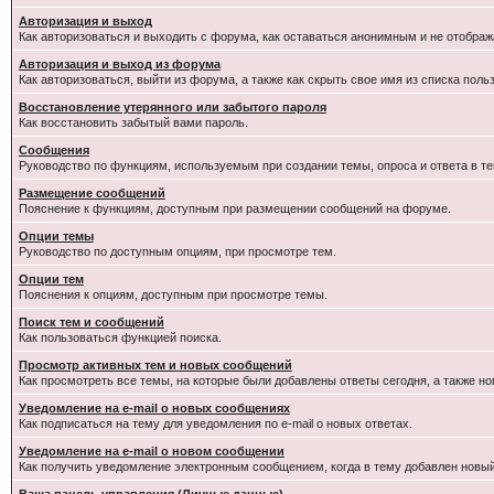
Авторизация и выход
Как авторизоваться и выходить с форума, как оставаться анонимным и не отображ
Авторизация и выход из форума
Как авторизоваться, выйти из форума, а также как скрыть свое имя из списка пол
Восстановление утерянного или забытого пароля
Как восстановить забытый вами пароль.
Сообщения
Руководство по функциям, используемым при создании темы, опроса и ответа в те
Размещение сообщений
Пояснение к функциям, доступным при размещении сообщений на форуме.
Опции темы
Руководство по доступным опциям, при просмотре тем.
Опции тем
Пояснения к опциям, доступным при просмотре темы.
Поиск тем и сообщений
Как пользоваться функцией поиска.
Просмотр активных тем и новых сообщений
Как просмотреть все темы, на которые были добавлены ответы сегодня, а также н
Уведомление на e-mail о новых сообщениях
Как подписаться на тему для уведомления по e-mail о новых ответах.
Уведомление на е-mail о новом сообщении
Как получить уведомление электронным сообщением, когда в тему добавлен новый