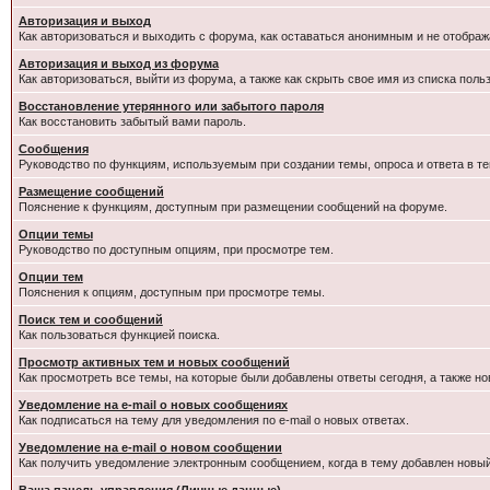
Авторизация и выход
Как авторизоваться и выходить с форума, как оставаться анонимным и не отображ
Авторизация и выход из форума
Как авторизоваться, выйти из форума, а также как скрыть свое имя из списка пол
Восстановление утерянного или забытого пароля
Как восстановить забытый вами пароль.
Сообщения
Руководство по функциям, используемым при создании темы, опроса и ответа в те
Размещение сообщений
Пояснение к функциям, доступным при размещении сообщений на форуме.
Опции темы
Руководство по доступным опциям, при просмотре тем.
Опции тем
Пояснения к опциям, доступным при просмотре темы.
Поиск тем и сообщений
Как пользоваться функцией поиска.
Просмотр активных тем и новых сообщений
Как просмотреть все темы, на которые были добавлены ответы сегодня, а также н
Уведомление на e-mail о новых сообщениях
Как подписаться на тему для уведомления по e-mail о новых ответах.
Уведомление на е-mail о новом сообщении
Как получить уведомление электронным сообщением, когда в тему добавлен новый