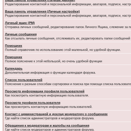
Ваша панель управления (Личные данные)
Редактирование контактной и персональной информации, аватаров, подписи, настр
Ваша панель управления (Личные настройки)
Редактирование контактной и персональной информации, аватаров, подписи, настр
Личный ящик (PM)
Отправка личных сообщений, редактирование папок Личного Ящика, слежение за 
Личные сообщения
Как отсылать личные сообщения, отслеживать их, редактировать папки сообщений
Помощник
Полный справочник по использованию этой маленькой, но удобной функции.
Помошник
Полное пояснение к этой небольшой, но очень удобной функции
Календарь
Дополнительная информация о функции календаря форума.
Список пользователей
Пояснение к разным способам сортировки и поиска при помощи списка пользовате
Просмотр информации профиля пользователей
Как посмотреть контактную информацию пользователя.
Просмотр профиля пользователя
Как просмотреть контактную информацию пользователей.
Контакт с администрацией и доклад модератору о сообщениях
Где найти список администраторов и модераторов форума.
Обращения к модераторам и жалобы на сообщения
Где найти список модераторов и администраторов форума.