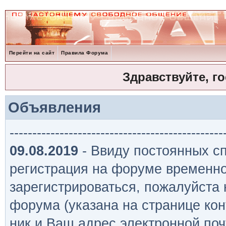
Перейти на сайт
Правила Форума
Здравствуйте, г
Объявления
-----------------------------------------------
09.08.2019
- Ввиду постоянных сп
регистрация на форуме временно
зарегистрироваться, пожалуйста
форума (указана на странице кон
ник и Ваш адрес электронной поч