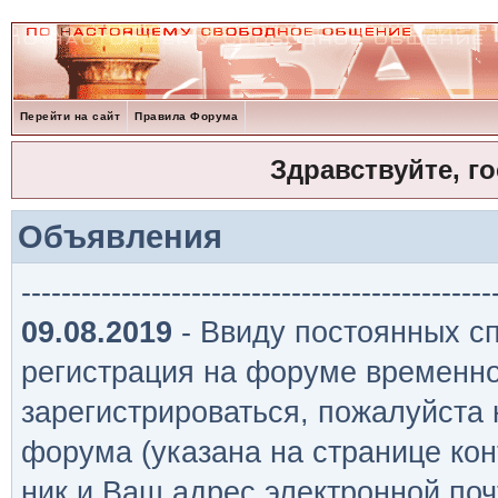
Перейти на сайт
Правила Форума
Здравствуйте, г
Объявления
-----------------------------------------------
09.08.2019
- Ввиду постоянных сп
регистрация на форуме временно
зарегистрироваться, пожалуйста
форума (указана на странице кон
ник и Ваш адрес электронной поч