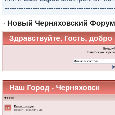
-----------------------------------------------
Новый Черняховский Форум
Здравствуйте, Гость, добро
Пожалуй
Если Вы уже зареги
Наш Город - Черняховск
Форум
Пульс города
Новости, события и др.