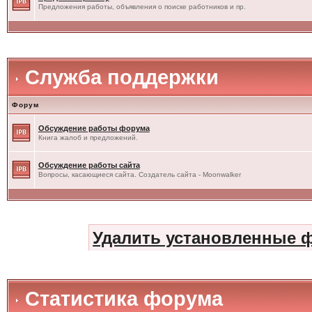
Предложения работы, объявления о поиске работников и пр.
Служба поддержки
Форум
Обсуждение работы форума
Книга жалоб и предложений.
Обсуждение работы сайта
Вопросы, касающиеся сайта. Создатель сайта - Moonwalker
Удалить установленные 
Статистика форума