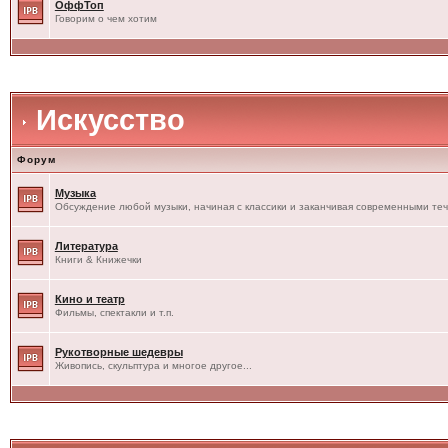
ОффТоп
Говорим о чем хотим
Искусство
Форум
Музыка
Обсуждение любой музыки, начиная с классики и заканчивая современными те
Литература
Книги & Книжечки
Кино и театр
Фильмы, спектакли и т.п.
Рукотворные шедевры
Живопись, скульптура и многое другое...