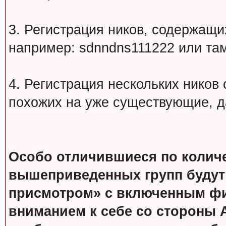
3. Регистрация ников, содержащ
например: sdnndns111222 или т
4. Регистрация нескольких ников
похожих на уже существующие, д
Особо отличившиеся по колич
вышеприведенных групп будут
присмотром» с включенным фи
вниманием к себе со стороны 