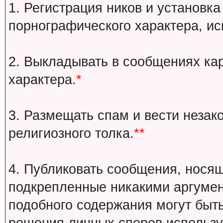
1. Регистрация ников и установка
порнографического характера, ис
2. Выкладывать в сообщениях ка
характера.
*
3. Размещать спам и вести незак
религиозного толка.
**
4. Публиковать сообщения, носящ
подкрепленные никакими аргуме
подобного содержания могут быт