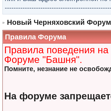
-----------------------------------------------
Новый Черняховский Форум
Правила Форума
Правила поведения на
Форуме "Башня".
Помните, незнание не освобожд
На форуме запрещает