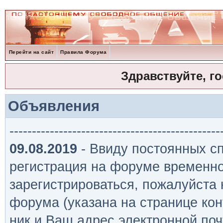
Перейти на сайт
Правила Форума
Здравствуйте, г
Объявления
-----------------------------------------------
09.08.2019
- Ввиду постоянных сп
регистрация на форуме временно
зарегистрироваться, пожалуйста
форума (указана на странице кон
ник и Ваш адрес электронной поч