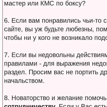
мастер или КМС по боксу?
6. Если вам понравились чьи-то 
сайте, вы уж будьте любезны, по
чтобы ни у кого не возникало под
7. Если вы недовольны действи
правилами - для выражения недо
раздел. Просим вас не портить др
начальством.
8. Новаторство и желание помочь
сотрудничеству.
Если у Вас есть