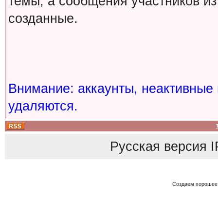
темы, а сообщения участников из
созданные.
Внимание: аккаунты, неактивные 
удаляются.
Русская версия
I
Создаем хорошее