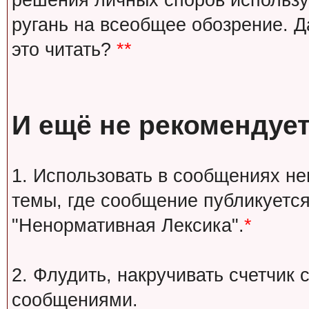
решения личных споров используй
ругань на всеобщее обозрение. Д
это читать?
**
И ещё не рекомендует
1. Использовать в сообщениях н
темы, где сообщение публикуется
"Ненормативная Лексика".
*
2. Флудить, накручивать счетчи
сообщениями.