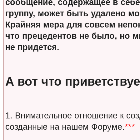
сообщение, содержащее в себе
группу, может быть удалено м
Крайняя мера для совсем непон
что прецедентов не было, но м
не придется.
А вот что приветствуе
1. Внимательное отношение к со
созданные на нашем Форуме.
***