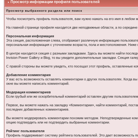
Просмотр информации профиля пользователей
Просмотр выбранного раздела или поиск
Чтобы посмотреть профиль пользователя, вам нужно нажать на его имя в любом м
На главной странице профиля находится две неподвижные области, а по середине
Персональная информация
Эта секция, расположенная слева, отображает различную информацию пользовател
персональная информация с уточнением возраста, пола и местоположения. Ниже в
В центре находится секция с разными закладками. Здесь вы можете найти послед
Invision Power Gallery и Blog, то вы увидите дополнительные закладки. Секция га
С правой стороны вы можете увидеть, кто посещал этот профиль, оставленные ко
Добавление комментария
У вас есть возможность оставлять комментарии о других пользователях. Когда 
окне вы можете написать комментарий.
Модерация комментариев
Если грубый или же оскорбительный комментарий оставлен другим пользователем
Первое, вы можете нажать на закладку «Комментарии», найти комментарий, пост
последних добавленных комментариев.
Вы можете модерировать комментарии похожим методом. Неподтвержденные комме
опцию подтвердить или не подтвердить выбранные комментарии.
Рейтинг пользователя
Профиль поддерживает систему рейтинга пользователей. Это дает возможность п