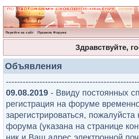
Перейти на сайт
Правила Форума
Здравствуйте, г
Объявления
-----------------------------------------------
09.08.2019
- Ввиду постоянных сп
регистрация на форуме временно
зарегистрироваться, пожалуйста
форума (указана на странице кон
ник и Ваш адрес электронной поч