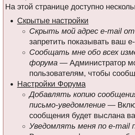
На этой странице доступно несколь
Скрытые настройки
Скрыть мой адрес e-mail от
запретить показывать ваш e
Сообщать мне обо всех из
форума
— Администратор мо
пользователям, чтобы сообщ
Настройки Форума
Добавлять копию сообщения
письмо-уведомление
— Включ
сообщения будет выслана вам
Уведомлять меня по e-mail 