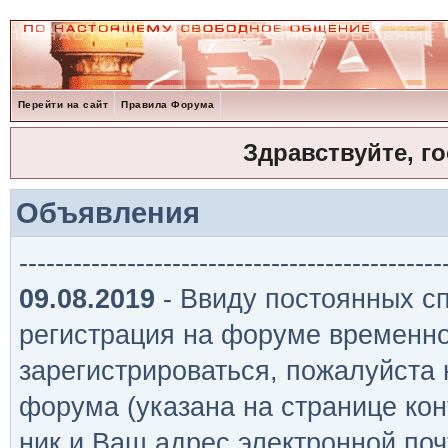
Перейти на сайт
Правила Форума
Здравствуйте, г
Объявления
-----------------------------------------------
09.08.2019
- Ввиду постоянных сп
регистрация на форуме временно
зарегистрироваться, пожалуйста
форума (указана на странице кон
ник и Ваш адрес электронной поч