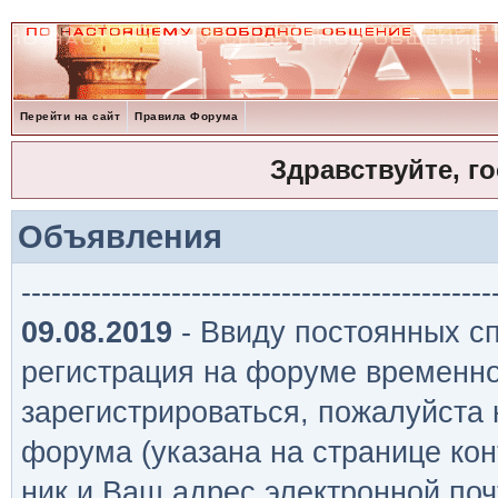
Перейти на сайт
Правила Форума
Здравствуйте, г
Объявления
-----------------------------------------------
09.08.2019
- Ввиду постоянных сп
регистрация на форуме временно
зарегистрироваться, пожалуйста
форума (указана на странице кон
ник и Ваш адрес электронной поч