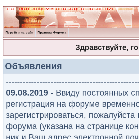
Перейти на сайт
Правила Форума
Здравствуйте, г
Объявления
-----------------------------------------------
09.08.2019
- Ввиду постоянных сп
регистрация на форуме временно
зарегистрироваться, пожалуйста
форума (указана на странице кон
ник и Ваш адрес электронной поч