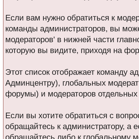
Если вам нужно обратиться к модер
команды администраторов, вы може
модераторов' в нижней части глав
которую вы видите, приходя на фо
Этот список отображает команду а
Админцентру), глобальных модерат
форумы) и модераторов отдельных
Если вы хотите обратиться с вопро
обращайтесь к администратору, а 
обращайтесь либо к глобальному мо