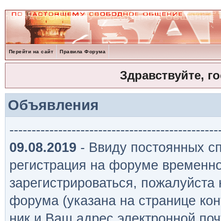
Перейти на сайт
Правила Форума
Здравствуйте, г
Объявления
-----------------------------------------------
09.08.2019
- Ввиду постоянных сп
регистрация на форуме временно
зарегистрироваться, пожалуйста
форума (указана на странице кон
ник и Ваш адрес электронной поч