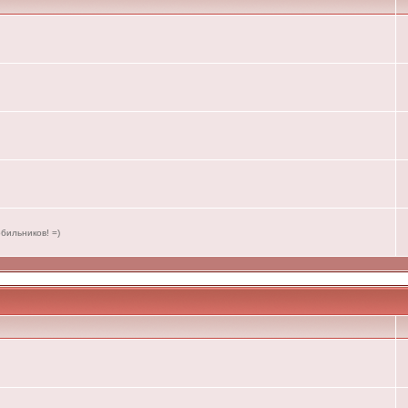
бильников! =)