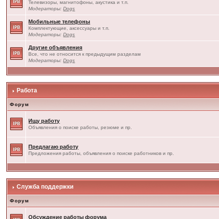
Телевизоры, магнитофоны, акустика и т.п.
Модераторы:
Dogs
Мобильные телефоны
Комплектующие, аксессуары и т.п.
Модераторы:
Dogs
Другие объявления
Все, что не относится к предыдущим разделам
Модераторы:
Dogs
Работа
Форум
Ищу работу
Объявления о поиске работы, резюме и пр.
Предлагаю работу
Предложения работы, объявления о поиске работников и пр.
Служба поддержки
Форум
Обсуждение работы форума