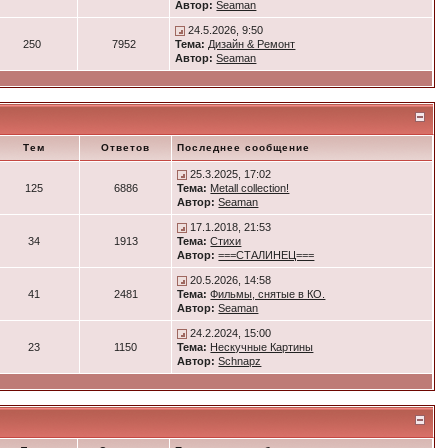
Автор:
Seaman
24.5.2026, 9:50
250
7952
Тема:
Дизайн & Ремонт
Автор:
Seaman
Тем
Ответов
Последнее сообщение
25.3.2025, 17:02
125
6886
Тема:
Metall collection!
Автор:
Seaman
17.1.2018, 21:53
34
1913
Тема:
Стихи
Автор:
===СТАЛИНЕЦ===
20.5.2026, 14:58
41
2481
Тема:
Фильмы, снятые в КО.
Автор:
Seaman
24.2.2024, 15:00
23
1150
Тема:
Нескучные Картины
Автор:
Schnapz