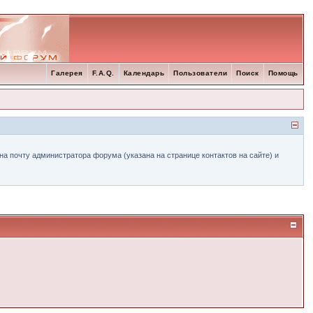
Галерея
F.A.Q.
Календарь
Пользователи
Поиск
Помощь
а почту администратора форума (указана на странице контактов на сайте) и