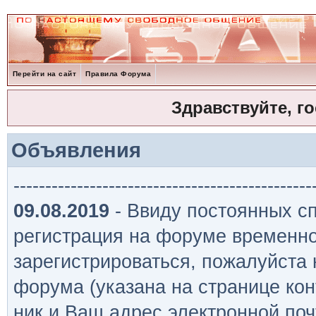
Перейти на сайт
Правила Форума
Здравствуйте, г
Объявления
-----------------------------------------------
09.08.2019
- Ввиду постоянных сп
регистрация на форуме временно
зарегистрироваться, пожалуйста
форума (указана на странице кон
ник и Ваш адрес электронной поч