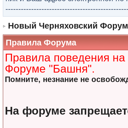
-----------------------------------------------
Новый Черняховский Форум
Правила Форума
Правила поведения на
Форуме "Башня".
Помните, незнание не освобожд
На форуме запрещает