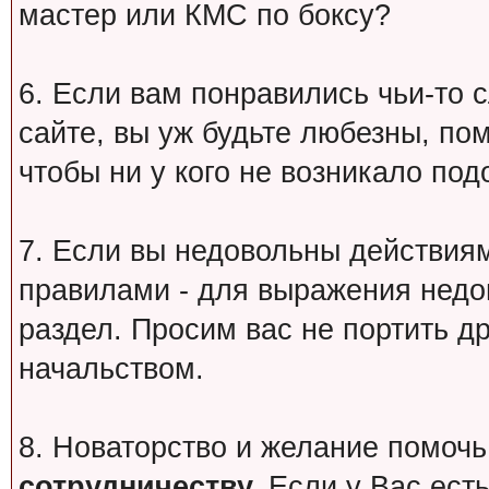
мастер или КМС по боксу?
6. Если вам понравились чьи-то 
сайте, вы уж будьте любезны, по
чтобы ни у кого не возникало под
7. Если вы недовольны действи
правилами - для выражения недо
раздел. Просим вас не портить др
начальством.
8. Новаторство и желание помочь
сотрудничеству.
Если у Вас есть