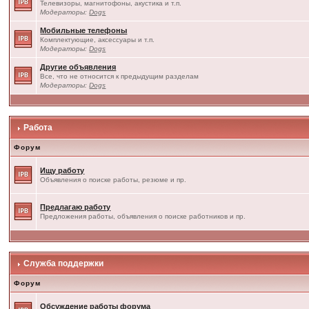
Телевизоры, магнитофоны, акустика и т.п.
Модераторы:
Dogs
Мобильные телефоны
Комплектующие, аксессуары и т.п.
Модераторы:
Dogs
Другие объявления
Все, что не относится к предыдущим разделам
Модераторы:
Dogs
Работа
Форум
Ищу работу
Объявления о поиске работы, резюме и пр.
Предлагаю работу
Предложения работы, объявления о поиске работников и пр.
Служба поддержки
Форум
Обсуждение работы форума