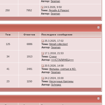
Автор:
Seaman
24.5.2026, 9:50
250
7952
Тема:
Дизайн & Ремонт
Автор:
Seaman
Тем
Ответов
Последнее сообщение
25.3.2025, 17:02
125
6886
Тема:
Metall collection!
Автор:
Seaman
17.1.2018, 21:53
34
1913
Тема:
Стихи
Автор:
===СТАЛИНЕЦ===
20.5.2026, 14:58
41
2481
Тема:
Фильмы, снятые в КО.
Автор:
Seaman
24.2.2024, 15:00
23
1150
Тема:
Нескучные Картины
Автор:
Schnapz