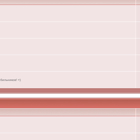
бильников! =)