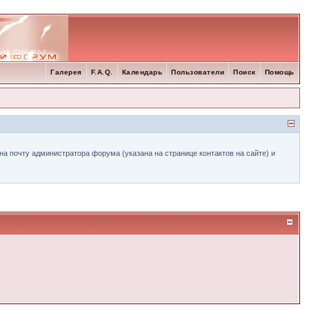
Галерея
F.A.Q.
Календарь
Пользователи
Поиск
Помощь
а почту администратора форума (указана на странице контактов на сайте) и