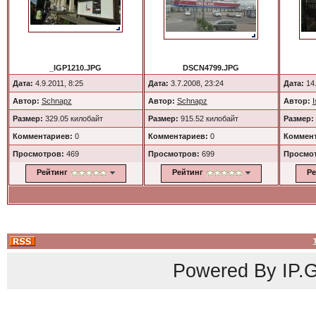
_IGP1210.JPG
DSCN4799.JPG
Дата:
4.9.2011, 8:25
Дата:
3.7.2008, 23:24
Дата:
14.
Автор:
Schnapz
Автор:
Schnapz
Автор:
Размер:
329.05 килобайт
Размер:
915.52 килобайт
Размер:
Комментариев:
0
Комментариев:
0
Коммент
Просмотров:
469
Просмотров:
699
Просмо
Рейтинг
Рейтинг
Ре
Powered By
IP.G