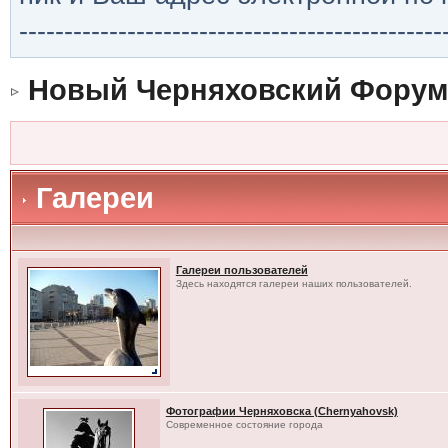
-----------------------------------------------
Новый Черняховский Форум
Галереи
Галереи пользователей
Здесь находятся галереи наших пользователей.
Фотографии Черняховска (Chernyahovsk)
Современное состояние города