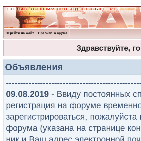
Перейти на сайт
Правила Форума
Здравствуйте, г
Объявления
-----------------------------------------------
09.08.2019
- Ввиду постоянных сп
регистрация на форуме временно
зарегистрироваться, пожалуйста
форума (указана на странице кон
ник и Ваш адрес электронной поч