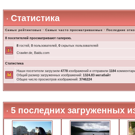
Статистика
Самые рейтинговые
·
Самые часто просматриваемые
·
Последние отк
8 посетителей просматривают галерею.
8
гостей,
0
пользователей,
0
скрытых пользователей
Crawler.de, Baidu.com
Статистика
Наши посетители загрузили
4778
изображений и отправили
1184
комментари
Общий размер загруженных изображений:
1324.83 мегабайт
Общее число просмотров изображений:
3746224
5 последних загруженных и