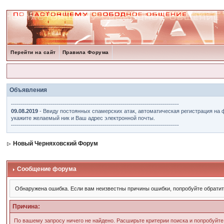
Перейти на сайт
Правила Форума
Объявления
------------------------------------------------------------------------------------
09.08.2019
- Ввиду постоянных спамерских атак, автоматическая регистрация на 
укажите желаемый ник и Ваш адрес электронной почты.
------------------------------------------------------------------------------------
Новый Черняховский Форум
Сообщение форума
Обнаружена ошибка. Если вам неизвестны причины ошибки, попробуйте обрати
Причина:
По вашему запросу ничего не найдено. Расширьте критерии поиска и попробуйте