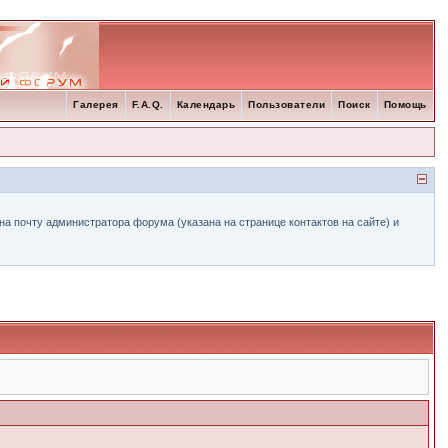
Галерея
F.A.Q.
Календарь
Пользователи
Поиск
Помощь
а почту администратора форума (указана на странице контактов на сайте) и