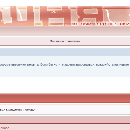
Это меню отключено
форуме временно закрыта. Если Вы хотите зарегистрироваться, пожалуйста напишите н
ться к
разделам помощи
.
 снова.