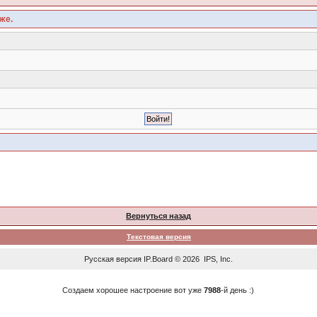
же.
Вернуться назад
Текстовая версия
Русская версия
IP.Board
© 2026
IPS, Inc
.
Создаем хорошее настроение вот уже
7988
-й день :)