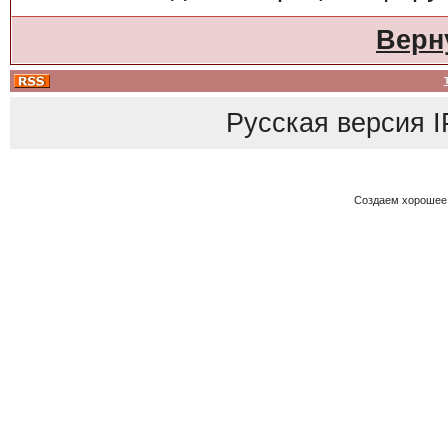
Верн
Русская версия
I
Создаем хорошее