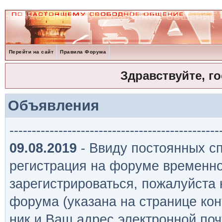
Перейти на сайт
Правила Форума
Здравствуйте, г
Объявления
-----------------------------------------------
09.08.2019
- Ввиду постоянных сп
регистрация на форуме временно
зарегистрироваться, пожалуйста
форума (указана на странице кон
ник и Ваш адрес электронной поч