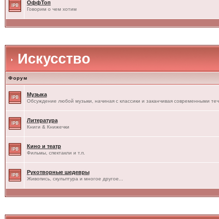
ОффТоп
Говорим о чем хотим
Искусство
Форум
Музыка
Обсуждение любой музыки, начиная с классики и заканчивая современными те
Литература
Книги & Книжечки
Кино и театр
Фильмы, спектакли и т.п.
Рукотворные шедевры
Живопись, скульптура и многое другое...