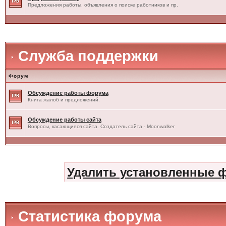
Предложения работы, объявления о поиске работников и пр.
Служба поддержки
Форум
Обсуждение работы форума
Книга жалоб и предложений.
Обсуждение работы сайта
Вопросы, касающиеся сайта. Создатель сайта - Moonwalker
Удалить установленные 
Статистика форума