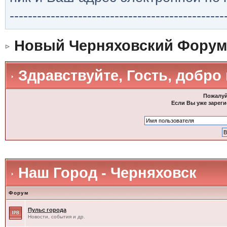
-----------------------------------------------
Новый Черняховский Форум
Здравствуйте, Гость, добро
Пожалуй
Если Вы уже зареги
Наш Город - Черняховск
Форум
Пульс города
Новости, события и др.