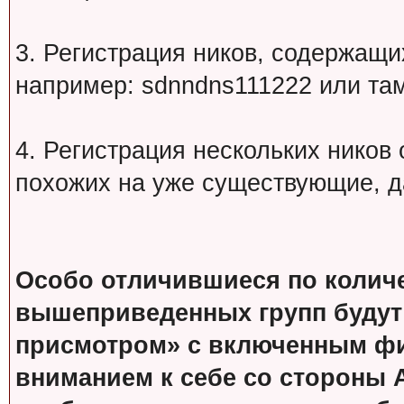
3. Регистрация ников, содержащ
например: sdnndns111222 или т
4. Регистрация нескольких ников
похожих на уже существующие, д
Особо отличившиеся по колич
вышеприведенных групп будут
присмотром» с включенным фи
вниманием к себе со стороны 