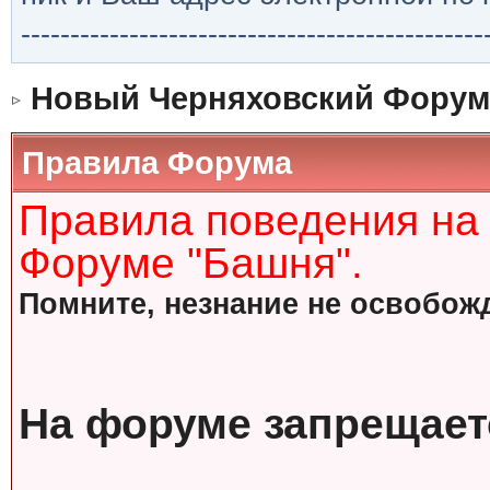
-----------------------------------------------
Новый Черняховский Форум
Правила Форума
Правила поведения на
Форуме "Башня".
Помните, незнание не освобожд
На форуме запрещает