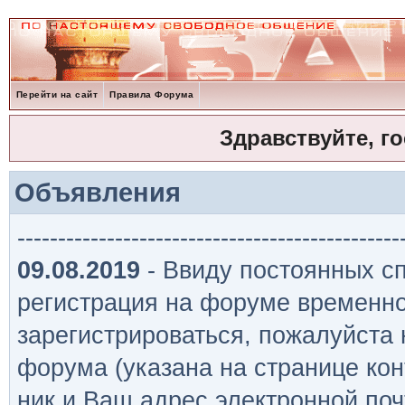
Перейти на сайт
Правила Форума
Здравствуйте, г
Объявления
-----------------------------------------------
09.08.2019
- Ввиду постоянных сп
регистрация на форуме временно
зарегистрироваться, пожалуйста
форума (указана на странице кон
ник и Ваш адрес электронной поч