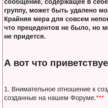
сообщение, содержащее в себе
группу, может быть удалено м
Крайняя мера для совсем непон
что прецедентов не было, но м
не придется.
А вот что приветствуе
1. Внимательное отношение к со
созданные на нашем Форуме.
***