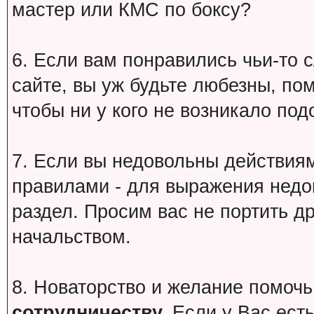
мастер или КМС по боксу?
6. Если вам понравились чьи-то 
сайте, вы уж будьте любезны, по
чтобы ни у кого не возникало под
7. Если вы недовольны действи
правилами - для выражения недо
раздел. Просим вас не портить др
начальством.
8. Новаторство и желание помочь
сотрудничеству.
Если у Вас есть