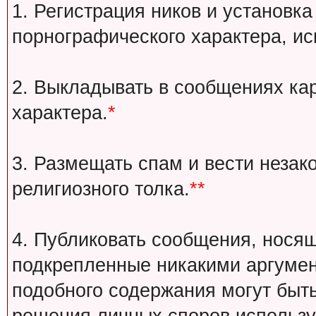
1. Регистрация ников и установка
порнографического характера, ис
2. Выкладывать в сообщениях ка
характера.
*
3. Размещать спам и вести незак
религиозного толка.
**
4. Публиковать сообщения, носящ
подкрепленные никакими аргуме
подобного содержания могут быт