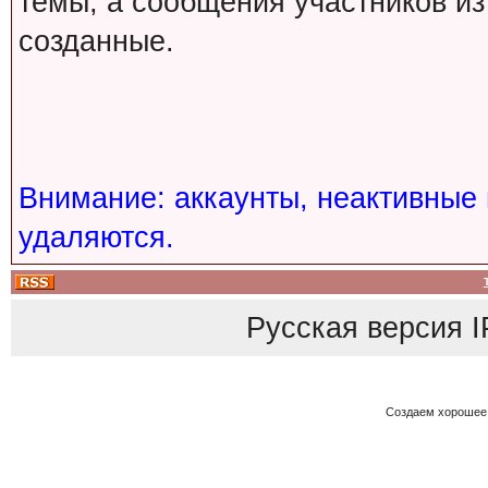
темы, а сообщения участников из
созданные.
Внимание: аккаунты, неактивные 
удаляются.
Русская версия
I
Создаем хорошее