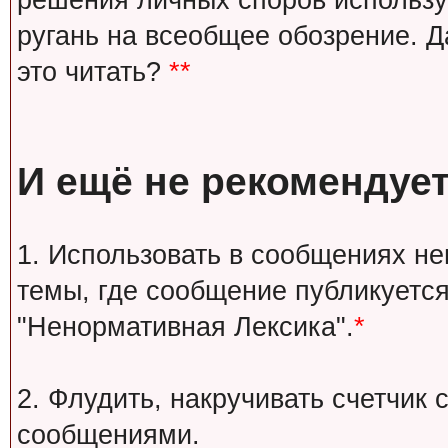
решения личных споров используй
ругань на всеобщее обозрение. Д
это читать?
**
И ещё не рекомендует
1. Использовать в сообщениях н
темы, где сообщение публикуется
"Ненормативная Лексика".
*
2. Флудить, накручивать счетчи
сообщениями.