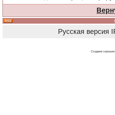
Верн
Русская версия
I
Создаем хорошее