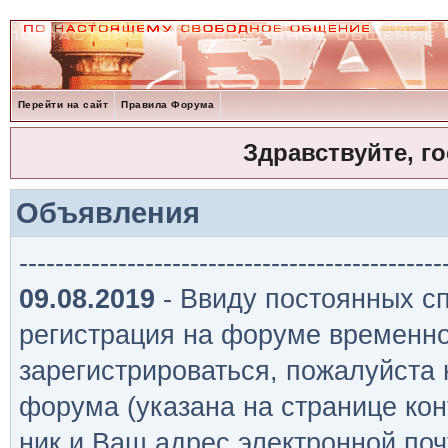
Перейти на сайт
Правила Форума
Здравствуйте, г
Объявления
-----------------------------------------------
09.08.2019
- Ввиду постоянных сп
регистрация на форуме временно
зарегистрироваться, пожалуйста
форума (указана на странице кон
ник и Ваш адрес электронной поч