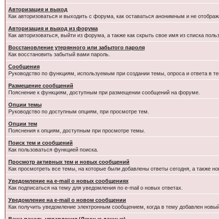
Авторизация и выход
Как авторизоваться и выходить с форума, как оставаться анонимным и не отображ
Авторизация и выход из форума
Как авторизоваться, выйти из форума, а также как скрыть свое имя из списка пол
Восстановление утерянного или забытого пароля
Как восстановить забытый вами пароль.
Сообщения
Руководство по функциям, используемым при создании темы, опроса и ответа в те
Размещение сообщений
Пояснение к функциям, доступным при размещении сообщений на форуме.
Опции темы
Руководство по доступным опциям, при просмотре тем.
Опции тем
Пояснения к опциям, доступным при просмотре темы.
Поиск тем и сообщений
Как пользоваться функцией поиска.
Просмотр активных тем и новых сообщений
Как просмотреть все темы, на которые были добавлены ответы сегодня, а также н
Уведомление на e-mail о новых сообщениях
Как подписаться на тему для уведомления по e-mail о новых ответах.
Уведомление на е-mail о новом сообщении
Как получить уведомление электронным сообщением, когда в тему добавлен новый