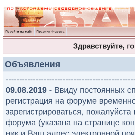
Перейти на сайт
Правила Форума
Здравствуйте, г
Объявления
-----------------------------------------------
09.08.2019
- Ввиду постоянных сп
регистрация на форуме временно
зарегистрироваться, пожалуйста
форума (указана на странице кон
ник и Ваш адрес электронной поч