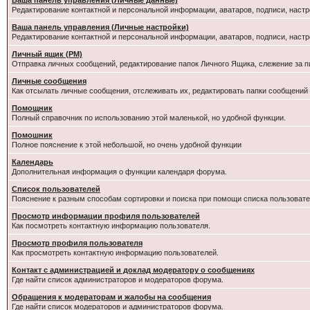
Ваша панель управления (Личные данные)
Редактирование контактной и персональной информации, аватаров, подписи, настр
Ваша панель управления (Личные настройки)
Редактирование контактной и персональной информации, аватаров, подписи, настр
Личный ящик (PM)
Отправка личных сообщений, редактирование папок Личного Ящика, слежение за 
Личные сообщения
Как отсылать личные сообщения, отслеживать их, редактировать папки сообщений
Помощник
Полный справочник по использованию этой маленькой, но удобной функции.
Помошник
Полное пояснение к этой небольшой, но очень удобной функции
Календарь
Дополнительная информация о функции календаря форума.
Список пользователей
Пояснение к разным способам сортировки и поиска при помощи списка пользовате
Просмотр информации профиля пользователей
Как посмотреть контактную информацию пользователя.
Просмотр профиля пользователя
Как просмотреть контактную информацию пользователей.
Контакт с администрацией и доклад модератору о сообщениях
Где найти список администраторов и модераторов форума.
Обращения к модераторам и жалобы на сообщения
Где найти список модераторов и администраторов форума.