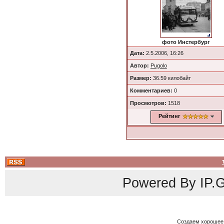
фото Инстербург
Дата:
2.5.2006, 16:26
Автор:
Pugolo
Размер:
36.59 килобайт
Комментариев:
0
Просмотров:
1518
Рейтинг
Powered By
IP.G
Создаем хорошее