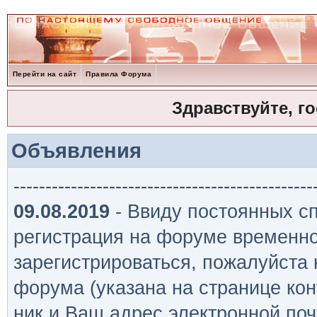
Перейти на сайт
Правила Форума
Здравствуйте, г
Объявления
-----------------------------------------------
09.08.2019
- Ввиду постоянных сп
регистрация на форуме временно
зарегистрироваться, пожалуйста
форума (указана на странице кон
ник и Ваш адрес электронной поч