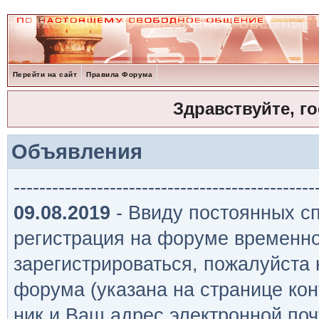
Перейти на сайт
Правила Форума
Здравствуйте, г
Объявления
-----------------------------------------------
09.08.2019
- Ввиду постоянных сп
регистрация на форуме временно
зарегистрироваться, пожалуйста
форума (указана на странице кон
ник и Ваш адрес электронной поч