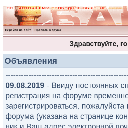
Перейти на сайт
Правила Форума
Здравствуйте, г
Объявления
-----------------------------------------------
09.08.2019
- Ввиду постоянных сп
регистрация на форуме временно
зарегистрироваться, пожалуйста
форума (указана на странице кон
ник и Ваш адрес электронной поч