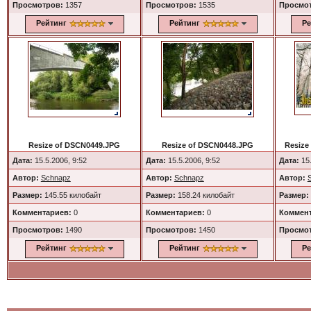
Просмотров:
1357
Просмотров:
1535
Просмо
Рейтинг
Рейтинг
Ре
Resize of DSCN0449.JPG
Resize of DSCN0448.JPG
Resize
Дата:
15.5.2006, 9:52
Дата:
15.5.2006, 9:52
Дата:
15.
Автор:
Schnapz
Автор:
Schnapz
Автор:
Размер:
145.55 килобайт
Размер:
158.24 килобайт
Размер:
Комментариев:
0
Комментариев:
0
Коммент
Просмотров:
1490
Просмотров:
1450
Просмо
Рейтинг
Рейтинг
Ре