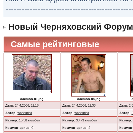
-----------------------------------------------
Новый Черняховский Форум
Самые рейтинговые
daemon-01.jpg
daemon-04.jpg
Дата:
24.4.2006, 11:18
Дата:
24.4.2006, 11:33
Дата:
2.5
Автор:
worldmind
Автор:
worldmind
Автор:
Размер:
15.38 килобайт
Размер:
38.73 килобайт
Размер:
Комментариев:
0
Комментариев:
2
Коммент