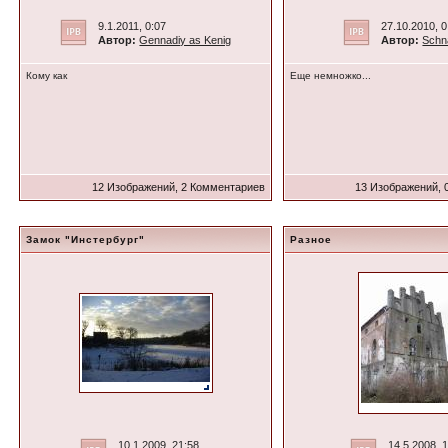
9.1.2011, 0:07
27.10.2010, 0
Автор:
Gennadiy as Kenig
Автор:
Schn
Кому как
Еще немножко...
12 Изображений, 2 Комментариев
13 Изображений, 
Замок "Инстербург"
Разное
10.1.2009, 21:58
14.5.2008, 