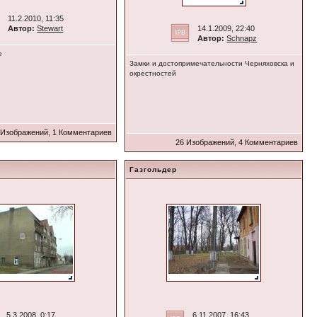
11.2.2010, 11:35
Автор:
Stewart
14.1.2009, 22:40
Автор:
Schnapz
е
Замки и достопримечательности Черняховска и
окрестностей
 Изображений, 1 Комментариев
26 Изображений, 4 Комментариев
Газгольдер
5.3.2008, 0:17
6.11.2007, 16:43