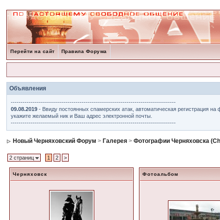
Перейти на сайт
Правила Форума
Объявления
------------------------------------------------------------------------------------
09.08.2019
- Ввиду постоянных спамерских атак, автоматическая регистрация на 
укажите желаемый ник и Ваш адрес электронной почты.
------------------------------------------------------------------------------------
Новый Черняховский Форум
>
Галерея
>
Фотографии Черняховска (Ch
2 страниц
1
2
>
Черняховск
Фотоальбом