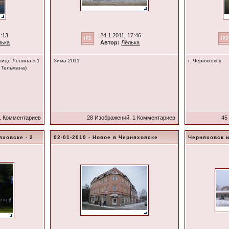
1:13
24.1.2011, 17:46
лька
Автор:
Лёлька
лице Ленина-ч.1
Зима 2011
г. Черняховск
. Тельмана)
1 Комментариев
28 Изображений, 1 Комментариев
45
яховске - 2
02-01-2010 - Новое в Черняховске
Черняховск 