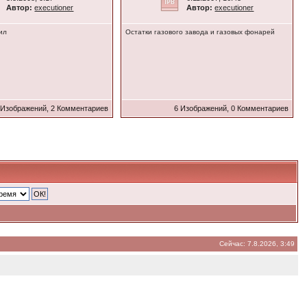
Автор:
executioner
Автор:
executioner
ил
Остатки газового завода и газовых фонарей
 Изображений, 2 Комментариев
6 Изображений, 0 Комментариев
Сейчас: 7.8.2026, 3:49