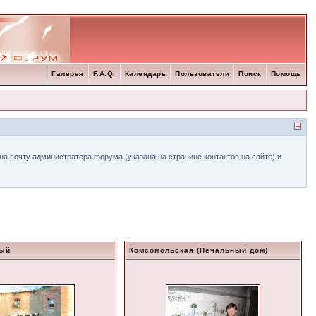
Галерея
F.A.Q.
Календарь
Пользователи
Поиск
Помощь
а почту администратора форума (указана на странице контактов на сайте) и
ный
Комсомольская (Печальный дом)