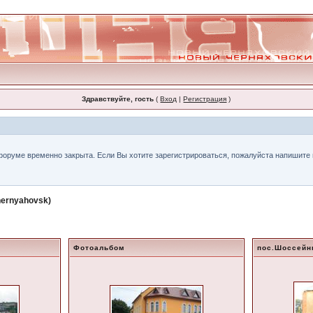
Здравствуйте, гость
(
Вход
|
Регистрация
)
форуме временно закрыта. Если Вы хотите зарегистрироваться, пожалуйста напишите н
ernyahovsk)
Фотоальбом
пос.Шоссей