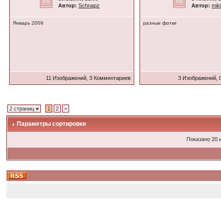
Автор:
Schnapz
Автор:
mik
Январь 2009
разные фотки
11 Изображений, 3 Комментариев
3 Изображений, 
2 страниц
1
2
>
Параметры сортировки
Показано 20 