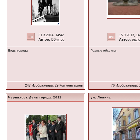
31.3.2014, 14:42
15.9.2013, 14
Автор:
ВВиктор
Автор:
patri
Виды города
Разные объекты.
247 Изображений, 29 Комментариев
76 Изображений, 
Черняхоск День города 2011
ул. Ленина