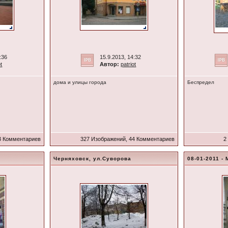
:36
15.9.2013, 14:32
ot
Автор:
patriot
дома и улицы города
Беспредел
3 Комментариев
327 Изображений, 44 Комментариев
2
Черняховск, ул.Суворова
08-01-2011 -