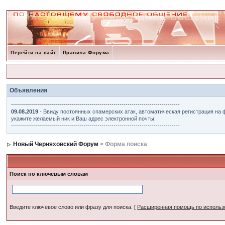
Перейти на сайт
Правила Форума
Объявления
------------------------------------------------------------------------------------
09.08.2019
- Ввиду постоянных спамерских атак, автоматическая регистрация на 
укажите желаемый ник и Ваш адрес электронной почты.
------------------------------------------------------------------------------------
Новый Черняховский Форум
> Форма поиска
Поиск по ключевым словам
Введите ключевое слово или фразу для поиска.
[
Расширенная помощь по исполь