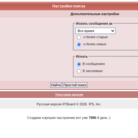
Настройки поиска
Дополнительные настройки
Искать сообщения за
и более старые
и более новые
Искать
В сообщениях
В заголовках
Текстовая версия
Русская версия
IP.Board
© 2026
IPS, Inc
.
Создаем хорошее настроение вот уже
7986
-й день :)