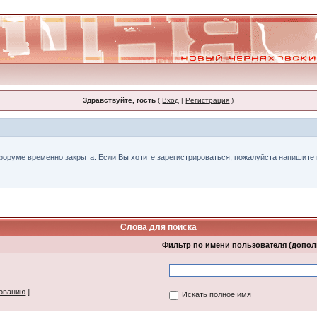
Здравствуйте, гость
(
Вход
|
Регистрация
)
форуме временно закрыта. Если Вы хотите зарегистрироваться, пожалуйста напишите н
Слова для поиска
Фильтр по имени пользователя (допо
зованию
]
Искать полное имя