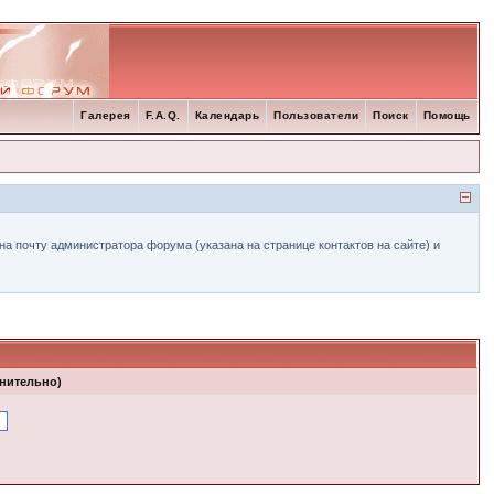
Галерея
F.A.Q.
Календарь
Пользователи
Поиск
Помощь
а почту администратора форума (указана на странице контактов на сайте) и
лнительно)